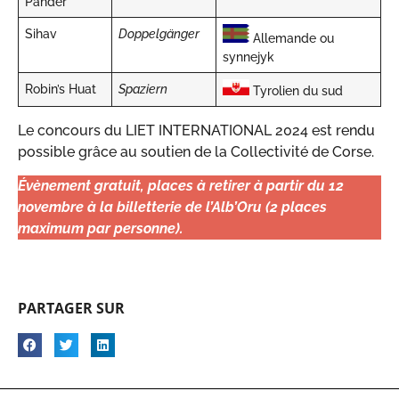
Pander
Sihav
Doppelgänger
Allemande ou
synnejyk
Robin’s Huat
Spaziern
Tyrolien du sud
Le concours du LIET INTERNATIONAL 2024 est rendu
possible grâce au soutien de la Collectivité de Corse.
Évènement gratuit, places à retirer à partir du 12
novembre à la billetterie de l’Alb’Oru (2 places
maximum par personne).
PARTAGER SUR