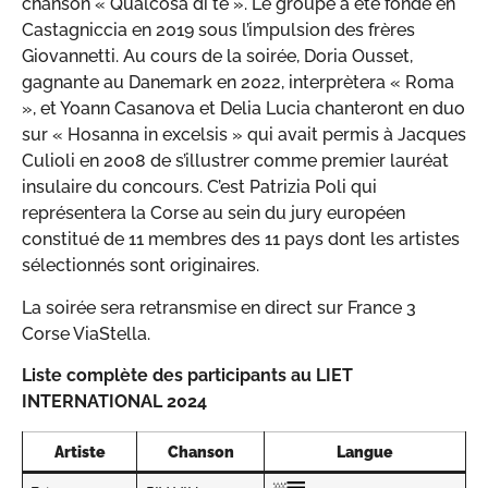
chanson « Qualcosa di tè ». Le groupe a été fondé en
Castagniccia en 2019 sous l’impulsion des frères
Giovannetti. Au cours de la soirée, Doria Ousset,
gagnante au Danemark en 2022, interprètera « Roma
», et Yoann Casanova et Delia Lucia chanteront en duo
sur « Hosanna in excelsis » qui avait permis à Jacques
Culioli en 2008 de s’illustrer comme premier lauréat
insulaire du concours. C’est Patrizia Poli qui
représentera la Corse au sein du jury européen
constitué de 11 membres des 11 pays dont les artistes
sélectionnés sont originaires.
La soirée sera retransmise en direct sur France 3
Corse ViaStella.
Liste complète des participants au LIET
INTERNATIONAL 2024
Artiste
Chanson
Langue