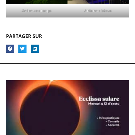
Antenne orange
Antenne bleue
PARTAGER SUR