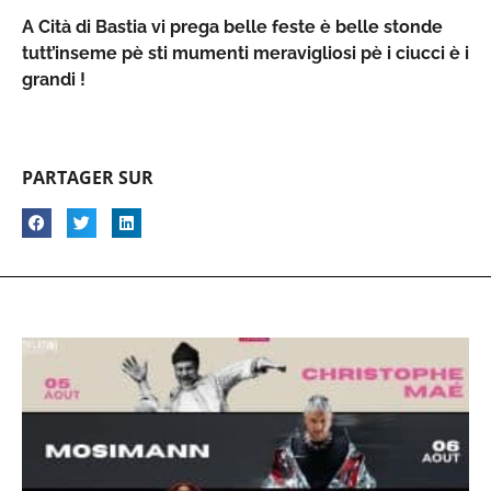
A Cità di Bastia vi prega belle feste è belle stonde
tutt’inseme pè sti mumenti meravigliosi pè i ciucci è i
grandi !
PARTAGER SUR