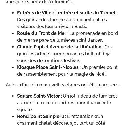
aperçu des lieux déjà illuminés :
Entrées de Ville
et
entrée et sortie du Tunnel
:
Des guirlandes lumineuses accueillent les
visiteurs dès leur arrivée à Bastia.
Route du Front de Mer
: La promenade en bord
de mer se pare de lumières scintillantes.
Claude Papi
et
Avenue de la Libération
: Ces
grandes artères commerçantes brillent déjà
sous des décorations festives.
Kiosque Place Saint-Nicolas
: Un premier point
de rassemblement pour la magie de Noël.
Aujourd’hui, deux nouvelles étapes ont été marquées :
Square Saint-Victor
: Un joli rideau de lumières
autour du tronc des arbres pour illuminer le
square.
Rond-point Sampieru
: L’installation d’un
charmant chalet décoré, ajoutant un côté