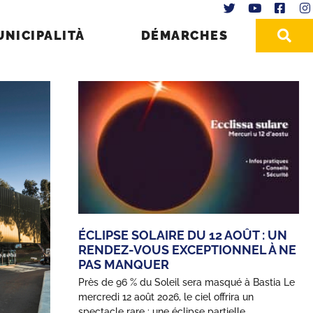
UNICIPALITÀ
DÉMARCHES
ÉCLIPSE SOLAIRE DU 12 AOÛT : UN
RENDEZ-VOUS EXCEPTIONNEL À NE
PAS MANQUER
Près de 96 % du Soleil sera masqué à Bastia Le
mercredi 12 août 2026, le ciel offrira un
spectacle rare : une éclipse partielle