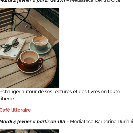
Mardi 4 février à partir de 17h
– Mediateca Centru Cità
Echanger autour de ses lectures et des livres en toute
liberté.
Café littéraire
Mardi 4 février à partir de 18h
– Mediateca Barberine Durian