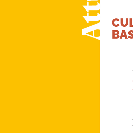
CUL
BAS