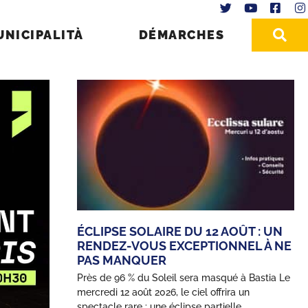
UNICIPALITÀ
DÉMARCHES
ÉCLIPSE SOLAIRE DU 12 AOÛT : UN
RENDEZ-VOUS EXCEPTIONNEL À NE
PAS MANQUER
Près de 96 % du Soleil sera masqué à Bastia Le
mercredi 12 août 2026, le ciel offrira un
spectacle rare : une éclipse partielle