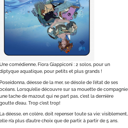
Une comédienne, Fiora Giappiconi : 2 solos, pour un
diptyque aquatique, pour petits et plus grands !
Poseidonna, déesse de la mer, se désole de l’état de ses
océans. Lorsqu’elle découvre sur sa mouette de compagnie
une tache de mazout qui ne part pas, c’est la dernière
goutte d’eau. Trop c’est trop!
La déesse, en colère, doit repenser toute sa vie: visiblement,
elle n’a plus d’autre choix que de partir. à partir de 5 ans.