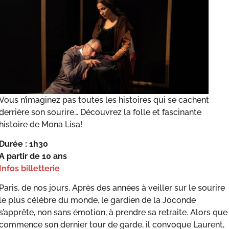
Vous n’imaginez pas toutes les histoires qui se cachent
derrière son sourire… Découvrez la folle et fascinante
histoire de Mona Lisa!
Durée : 1h30
A partir de 10 ans
Infos billetterie
Paris, de nos jours. Après des années à veiller sur le sourire
le plus célèbre du monde, le gardien de la Joconde
s’apprête, non sans émotion, à prendre sa retraite. Alors que
commence son dernier tour de garde, il convoque Laurent,