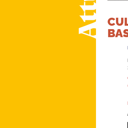
CUL
BAS