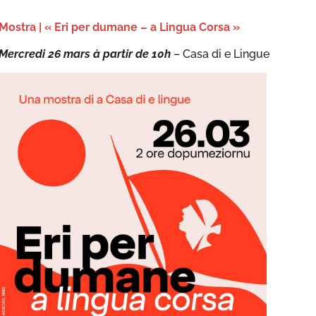
Mostra | « Eri per dumane – a Lingua Corsa »
Mercredi 26 mars à partir de 10h
– Casa di e Lingue