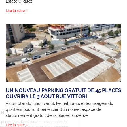
Estate Cliquez
Lire la suite »
UN NOUVEAU PARKING GRATUIT DE 45 PLACES
OUVRIRA LE 3 AOÛT RUE VITTORI
À compter du lundi 3 août, les habitants et les usagers du
quartiers pourront bénéficier d’un nouvel espace de
Confidentialité
stationnement gratuit de 45places, situé rue
Ce site utilise des cookies permettant d'améliorer le fonctionnement
Lire la suite »