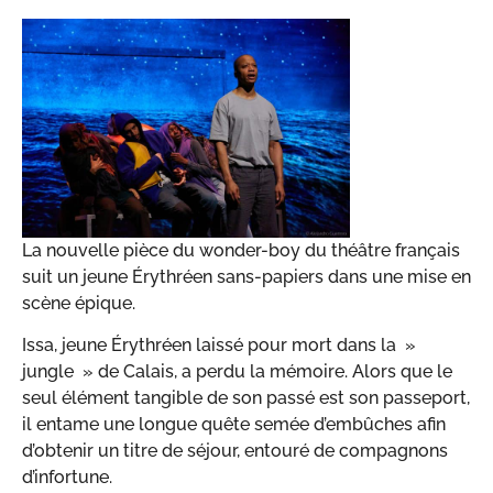
La nouvelle pièce du wonder-boy du théâtre français
suit un jeune Érythréen sans-papiers dans une mise en
scène épique.
Issa, jeune Érythréen laissé pour mort dans la »
jungle » de Calais, a perdu la mémoire. Alors que le
seul élément tangible de son passé est son passeport,
il entame une longue quête semée d’embûches afin
d’obtenir un titre de séjour, entouré de compagnons
d’infortune.