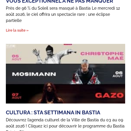
VOUS EXCEPTIONNEL À NE PAS MANQUER
Près de 96 % du Soleil sera masqué à Bastia Le mercredi 12
août 2026, le ciel offrira un spectacle rare : une éclipse
partielle
Lire la suite »
CULTURA : STA SETTIMANA IN BASTIA
Découvrez l’agenda culturel de la Ville de Bastia du 03 au 09
août 2026 ! Cliquez ici pour découvrir le programme du Bastia