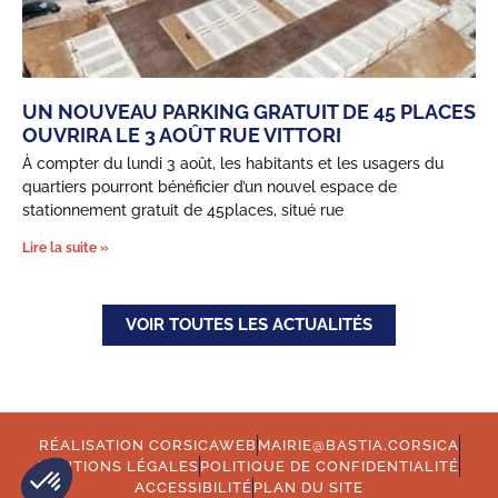
UN NOUVEAU PARKING GRATUIT DE 45 PLACES
OUVRIRA LE 3 AOÛT RUE VITTORI
À compter du lundi 3 août, les habitants et les usagers du
quartiers pourront bénéficier d’un nouvel espace de
stationnement gratuit de 45places, situé rue
Lire la suite »
VOIR TOUTES LES ACTUALITÉS
RÉALISATION CORSICAWEB
MAIRIE@BASTIA.CORSICA
MENTIONS LÉGALES
POLITIQUE DE CONFIDENTIALITÉ
ACCESSIBILITÉ
PLAN DU SITE