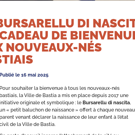
BURSARELLU DI NASCIT
 CADEAU DE BIENVENU
X NOUVEAUX-NÉS
TIAIS
Publié le
16 mai 2025
Pour souhaiter la bienvenue à tous les nouveaux-nés
bastiais, la Ville de Bastia a mis en place depuis 2017 une
initiative originale et symbolique : le
Bursarellu di nascita
,
un « petit baluchon de naissance » offert à chaque nouveau
parent venant déclarer la naissance de leur enfant à l’état
civil de la Ville de Bastia.