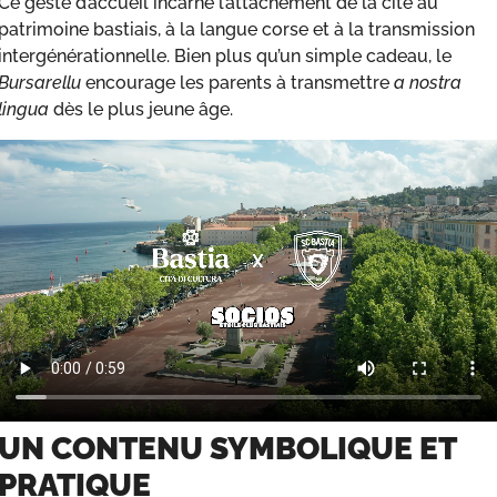
Ce geste d’accueil incarne l’attachement de la cité au
patrimoine bastiais, à la langue corse et à la transmission
intergénérationnelle. Bien plus qu’un simple cadeau, le
Bursarellu
encourage les parents à transmettre
a nostra
lingua
dès le plus jeune âge.
UN CONTENU SYMBOLIQUE ET
PRATIQUE