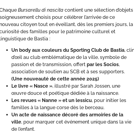
Chaque
Bursarellu di nascita
contient une sélection d’objets
soigneusement choisis pour célébrer l’arrivée de ce
nouveau citoyen tout en éveillant, dès les premiers jours, la
curiosité des familles pour le patrimoine culturel et
linguistique de Bastia :
Un body aux couleurs du Sporting Club de Bastia
, cli
d’œil au club emblématique de la ville, symbole de
passion et de transmission, offert
par les Socios
,
association de soutien au SCB et à ses supporters.
(Une nouveauté de cette année 2025)
Le livre « Nasce »
, illustré par Sarah Jossen, une
œuvre douce et poétique dédiée à la naissance.
Les revues « Nanne » et un lessicu
, pour initier les
familles à la langue corse dès le berceau.
Un acte de naissance décoré des armoiries de la
ville
, pour marquer cet événement unique dans la vie
de l’enfant.