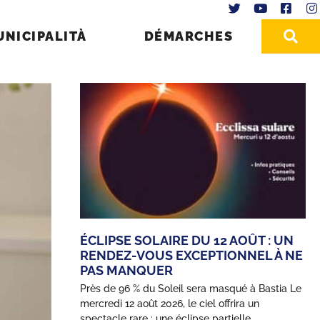
UNICIPALITÀ
DÉMARCHES
ÉCLIPSE SOLAIRE DU 12 AOÛT : UN
RENDEZ-VOUS EXCEPTIONNEL À NE
PAS MANQUER
Près de 96 % du Soleil sera masqué à Bastia Le
mercredi 12 août 2026, le ciel offrira un
spectacle rare : une éclipse partielle