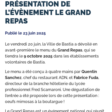
PRÉSENTATION DE
L’ÉVÈNEMENT LE GRAND
REPAS
Publié le
23 juin 2025
Le vendredi 20 juin, la Ville de Bastia a dévoilé en
avant-première le menu du
Grand Repas
, qui se
tiendra le
9 octobre 2025
dans les établissements
volontaires de Bastia.
Le menu a été conçu à quatre mains par
Quentin
Sanchez
, chef du restaurant ADN, et
Fabrice Fuda
,
directeur de la branche hôtellerie du lycée
professionnel Fred Scamaroni. Une dégustation de
l’entrée a été proposée lors de cette présentation :
oeufs mimosas à la boutargue !
Le Grand Repas est un événement national qui réunit,