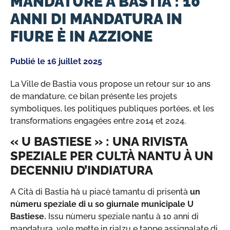
MANDATURE À BASTIA : 10
ANNI DI MANDATURA IN
FIURE È IN AZZIONE
Publié le
16 juillet 2025
La Ville de Bastia vous propose un retour sur 10 ans
de mandature, ce bilan présente les projets
symboliques, les politiques publiques portées, et les
transformations engagées entre 2014 et 2024.
« U BASTIESE » : UNA RIVISTA
SPEZIALE PER CULTÀ NANTU À UN
DECENNIU D’INDIATURA
A Cità di Bastia hà u piacè tamantu di prisentà
un
nùmeru speziale di u so giurnale municipale U
Bastiese.
Issu nùmeru speziale nantu à 10 anni di
mandatura, vole mette in rialzu e tappe assignalate di