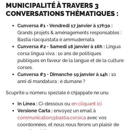
MUNICIPALITÉ À TRAVERS 3
CONVERSATIONS THÉMATIQUES :
Cunversa #1 • Vendredi 17 janvier à 17h30 :
Grands projets & aménagements responsables :
Bastia riacquistata è ammudernata.
Cunversa #2 • Samedi 18 janvier à 16h :
Lingua
corsa lingua viva : 10 ans de politiques
publiques en faveur de la langue et de la culture
corses.
Cunversa #3 • Dimanche 19 janvier à 14h :
10
anni di mandatura : è dumane ?
Scuprite u nùmeru speziale è chjappate ne unu
In Lìnea :
Ci-dessous ou
en cliquant ici
Versione Carta :
envoyez un email à
communication@bastia.corsica
avec vos
coordonnées, et nous nous ferons un plaisir de