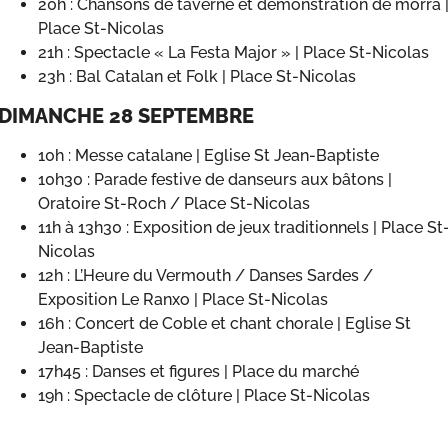
20h : Chansons de taverne et démonstration de morra 
Place St-Nicolas
21h : Spectacle « La Festa Major » | Place St-Nicolas
23h : Bal Catalan et Folk | Place St-Nicolas
DIMANCHE 28 SEPTEMBRE
10h : Messe catalane | Eglise St Jean-Baptiste
10h30 : Parade festive de danseurs aux bâtons |
Oratoire St-Roch / Place St-Nicolas
11h à 13h30 : Exposition de jeux traditionnels | Place St
Nicolas
12h : L’Heure du Vermouth / Danses Sardes /
Exposition Le Ranxo | Place St-Nicolas
16h : Concert de Coble et chant chorale | Eglise St
Jean-Baptiste
17h45 : Danses et figures | Place du marché
19h : Spectacle de clôture | Place St-Nicolas