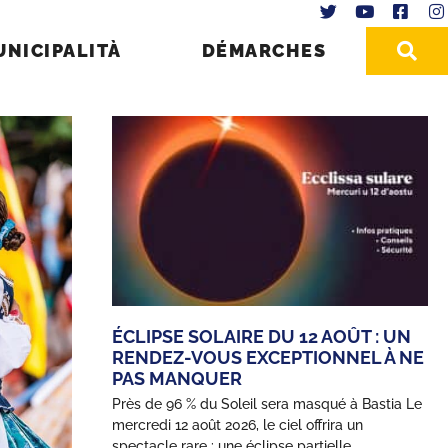
UNICIPALITÀ
DÉMARCHES
ÉCLIPSE SOLAIRE DU 12 AOÛT : UN
RENDEZ-VOUS EXCEPTIONNEL À NE
PAS MANQUER
Près de 96 % du Soleil sera masqué à Bastia Le
mercredi 12 août 2026, le ciel offrira un
spectacle rare : une éclipse partielle