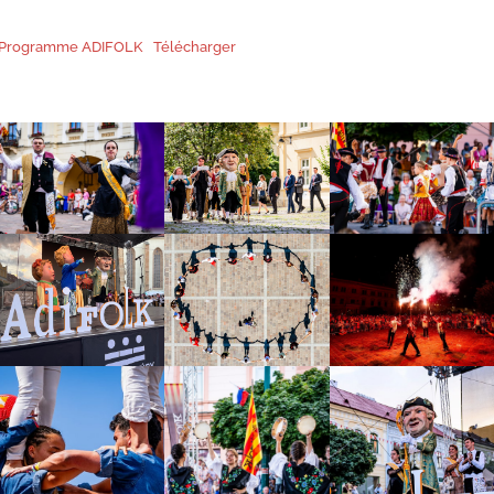
Programme ADIFOLK
Télécharger