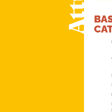
BAS
CA