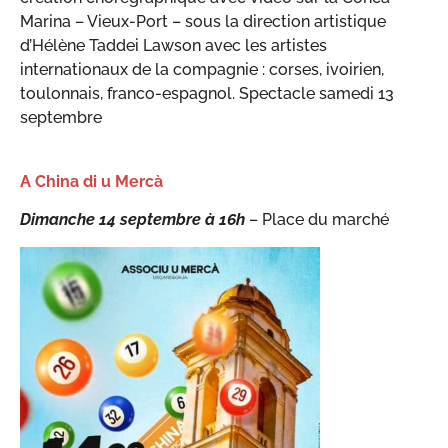
Marina – Vieux-Port – sous la direction artistique
d’Hélène Taddei Lawson avec les artistes
internationaux de la compagnie : corses, ivoirien,
toulonnais, franco-espagnol. Spectacle samedi 13
septembre
A China di u Mercà
Dimanche 14 septembre à 16h
– Place du marché