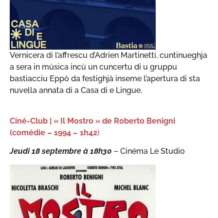
Vernicera di l’affrescu d’Adrien Martinetti, cuntinueghja
a sera in mùsica incù un cuncertu di u gruppu
bastiacciu Eppò da festighjà inseme l’apertura di sta
nuvella annata di a Casa di e Lingue.
Ciné-Club | « Il Mostro » de Roberto Benigni
(comédie – 1994 – 1h42
)
Jeudi 18 septembre à
18h30
– Cinéma Le Studio