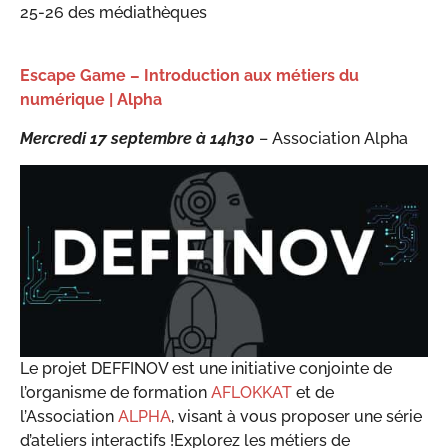
25-26 des médiathèques
Escape Game – Introduction aux métiers du
numérique | Alpha
Mercredi 17 septembre à 14h30
– Association Alpha
Le projet DEFFINOV est une initiative conjointe de
l’organisme de formation
AFLOKKAT
et de
l’Association
ALPHA
, visant à vous proposer une série
d’ateliers interactifs !Explorez les métiers de