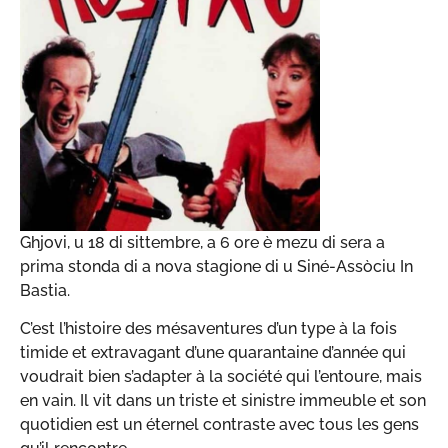
Ghjovi, u 18 di sittembre, a 6 ore è mezu di sera a
prima stonda di a nova stagione di u Siné-Assòciu In
Bastia.
C’est l’histoire des mésaventures d’un type à la fois
timide et extravagant d’une quarantaine d’année qui
voudrait bien s’adapter à la société qui l’entoure, mais
en vain. Il vit dans un triste et sinistre immeuble et son
quotidien est un éternel contraste avec tous les gens