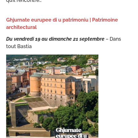
qu’il rencontre…
Ghjurnate eurupee di u patrimoniu | Patrimoine
architectural
Du vendredi 19 au dimanche 21 septembre
– Dans
tout Bastia