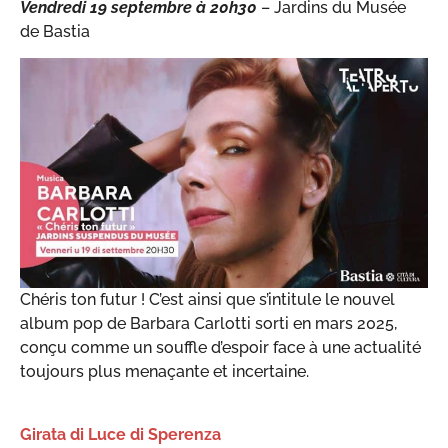
Vendredi 19 septembre à 20h30
– Jardins du Musée
de Bastia
Chéris ton futur ! C’est ainsi que s’intitule le nouvel
album pop de Barbara Carlotti sorti en mars 2025,
conçu comme un souffle d’espoir face à une actualité
toujours plus menaçante et incertaine.
Girata di Luce di Sperenza