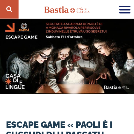
ESCAPE GAME « PAOLI È I