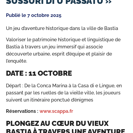
SUSSURI DI U PASSATU »
Publié le
7 octobre 2025
Un jeu d’aventure historique dans la ville de Bastia
Valoriser le patrimoine historique et linguistique de
Bastia à travers un jeu immersif qui associe
découverte urbaine, esprit d’équipe et plaisir de
l’enquête.
DATE : 11 OCTOBRE
Départ : De la Conca Marina à la Casa di e Lingue, en
passant par les ruelles de la vieille ville, les joueurs
suivent un itinéraire ponctué d’énigmes
Réservations :
www.scappa.fr
PLONGEZ AU CŒUR DU VIEUX
BASTIA À TRAVERS UNE AVENTURE