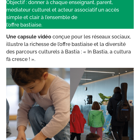
Objectif : donner à chaque enseignant, parent,
médiateur culturel et acteur associatif un accès
simple et clair à l’ensemble de
l’offre bastiaise.
Une capsule vidéo
conçue pour les réseaux sociaux,
illustre la richesse de l’offre bastiaise et la diversité
des parcours culturels à Bastia : « In Bastia, a cultura
fà cresce ! ».