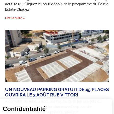
août 2026 ! Cliquez ici pour découvrir le programme du Bastia
Estate Cliquez
Lire la suite »
UN NOUVEAU PARKING GRATUIT DE 45 PLACES
OUVRIRA LE 3 AOÛT RUE VITTORI
À compter du lundi 3 août, les habitants et les usagers du
quartiers pourront bénéficier d’un nouvel espace de
Confidentialité
stationnement gratuit de 45places, situé rue