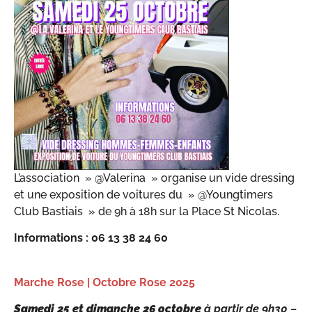
L’association » @Valerina » organise un vide dressing
et une exposition de voitures du » @Youngtimers
Club Bastiais » de 9h à 18h sur la Place St Nicolas.
Informations : 06 13 38 24 60
Marche Rose | Octobre Rose 2025
Samedi 25 et dimanche 26 octobre
à partir de 9h30
–