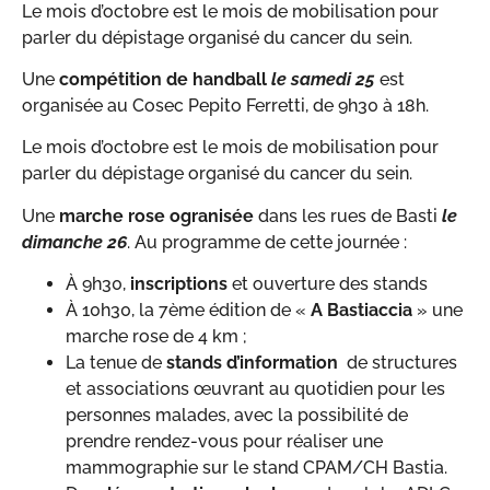
Le mois d’octobre est le mois de mobilisation pour
parler du dépistage organisé du cancer du sein.
Une
compétition de handball
le samedi 25
est
organisée au Cosec Pepito Ferretti, de 9h30 à 18h.
Le mois d’octobre est le mois de mobilisation pour
parler du dépistage organisé du cancer du sein.
Une
marche rose ogranisée
dans les rues de Basti
le
dimanche 26
. Au programme de cette journée :
À 9h30,
inscriptions
et ouverture des stands
À 10h30, la 7ème édition de «
A Bastiaccia
» une
marche rose de 4 km ;
La tenue de
stands d’information
de structures
et associations œuvrant au quotidien pour les
personnes malades, avec la possibilité de
prendre rendez-vous pour réaliser une
mammographie sur le stand CPAM/CH Bastia.