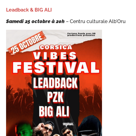
Leadback & BIG ALI
Samedi 25 octobre à
20h
– Centru culturale Alb’Oru