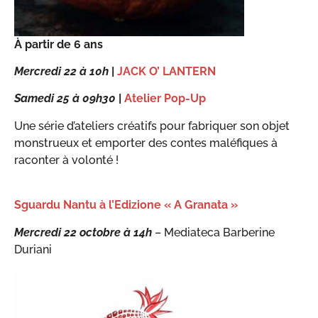
À partir de 6 ans
Mercredi 22 à 10h
|
JACK O’ LANTERN
Samedi 25 à 09h30
|
Atelier Pop-Up
Une série d’ateliers créatifs pour fabriquer son objet
monstrueux et emporter des contes maléfiques à
raconter à volonté !
Sguardu Nantu à l’Edizione « A Granata »
Mercredi 22 octobre à 14h
– Mediateca Barberine
Duriani