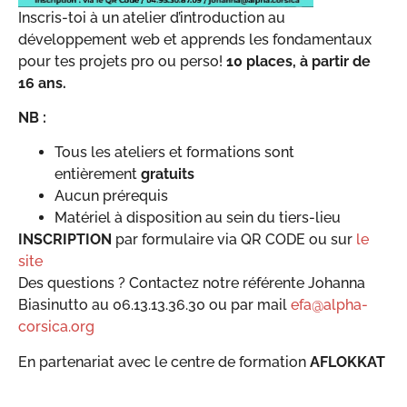
Inscris-toi à un atelier d’introduction au
développement web et apprends les fondamentaux
pour tes projets pro ou perso!
10 places, à partir de
16 ans.
NB :
Tous les ateliers et formations sont
entièrement
gratuits
Aucun prérequis
Matériel à disposition au sein du tiers-lieu
INSCRIPTION
par formulaire via QR CODE ou sur
le
site
Des questions ? Contactez notre référente Johanna
Biasinutto au 06.13.13.36.30 ou par mail
efa@alpha-
corsica.org
En partenariat avec le centre de formation
AFLOKKAT