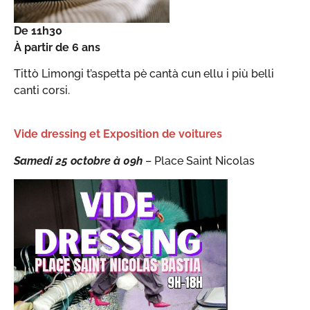
De 11h30
À partir de 6 ans
Tittò Limongi t’aspetta pè cantà cun ellu i più belli
canti corsi.
Vide dressing et Exposition de voitures
Samedi 25 octobre à 09h
– Place Saint Nicolas