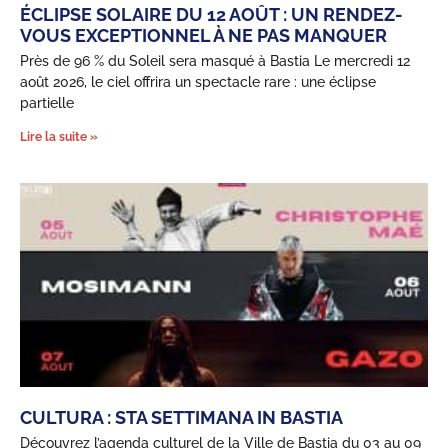
ÉCLIPSE SOLAIRE DU 12 AOÛT : UN RENDEZ-
VOUS EXCEPTIONNEL À NE PAS MANQUER
Près de 96 % du Soleil sera masqué à Bastia Le mercredi 12
août 2026, le ciel offrira un spectacle rare : une éclipse
partielle
Lire la suite »
CULTURA : STA SETTIMANA IN BASTIA
Découvrez l’agenda culturel de la Ville de Bastia du 03 au 09