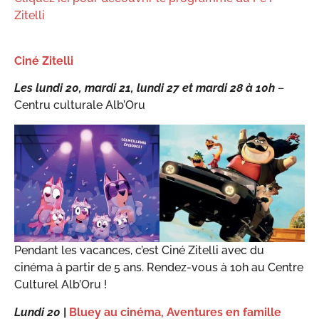
Zitelli
Ciné Zitelli
Les lundi 20, mardi 21, lundi 27 et mardi 28 à 10h
–
Centru culturale Alb’Oru
Pendant les vacances, c’est Ciné Zitelli avec du
cinéma à partir de 5 ans. Rendez-vous à 10h au Centre
Culturel Alb’Oru !
Lundi 20
|
Bluey au cinéma, Aventures en famille