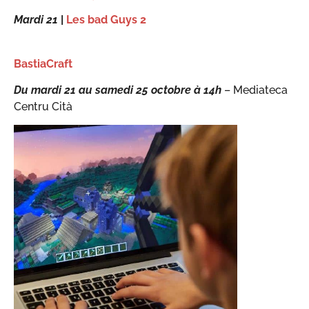
Mardi 21
|
Les bad Guys 2
BastiaCraft
Du mardi 21 au samedi 25 octobre à 14h
– Mediateca
Centru Cità