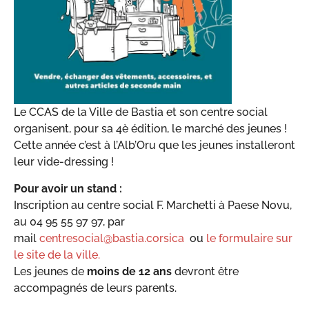
Le CCAS de la Ville de Bastia et son centre social
organisent, pour sa 4è édition, le marché des jeunes !
Cette année c’est à l’Alb’Oru que les jeunes installeront
leur vide-dressing !
Pour avoir un stand :
Inscription au centre social F. Marchetti à Paese Novu,
au 04 95 55 97 97, par
mail
centresocial@bastia.corsica
ou
le formulaire sur
le site de la ville.
Les jeunes de
moins de 12 ans
devront être
accompagnés de leurs parents.