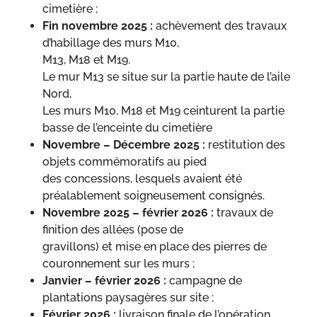
cimetière ;
Fin novembre 2025 :
achèvement des travaux
d’habillage des murs M10,
M13, M18 et M19.
Le mur M13 se situe sur la partie haute de l’aile
Nord,
Les murs M10, M18 et M19 ceinturent la partie
basse de l’enceinte du cimetière
Novembre – Décembre 2025 :
restitution des
objets commémoratifs au pied
des concessions, lesquels avaient été
préalablement soigneusement consignés.
Novembre 2025 – février 2026 :
travaux de
finition des allées (pose de
gravillons) et mise en place des pierres de
couronnement sur les murs ;
Janvier – février 2026 :
campagne de
plantations paysagères sur site ;
Février 2026 :
livraison finale de l’opération.