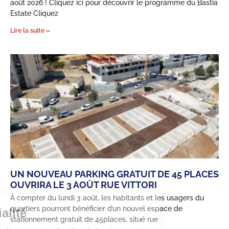
août 2026 ! Cliquez ici pour découvrir le programme du Bastia
Estate Cliquez
Lire la suite »
UN NOUVEAU PARKING GRATUIT DE 45 PLACES
OUVRIRA LE 3 AOÛT RUE VITTORI
À compter du lundi 3 août, les habitants et les usagers du
quartiers pourront bénéficier d’un nouvel espace de
Confidentialité
stationnement gratuit de 45places, situé rue