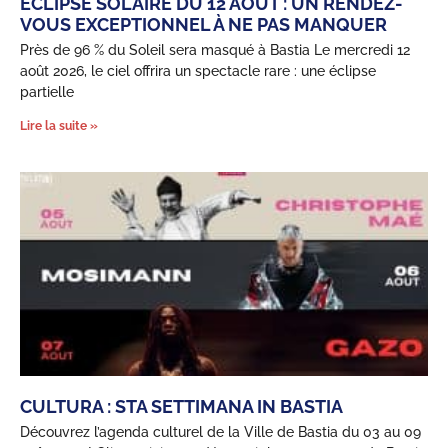
ÉCLIPSE SOLAIRE DU 12 AOÛT : UN RENDEZ-
VOUS EXCEPTIONNEL À NE PAS MANQUER
Près de 96 % du Soleil sera masqué à Bastia Le mercredi 12
août 2026, le ciel offrira un spectacle rare : une éclipse
partielle
Lire la suite »
CULTURA : STA SETTIMANA IN BASTIA
Découvrez l’agenda culturel de la Ville de Bastia du 03 au 09