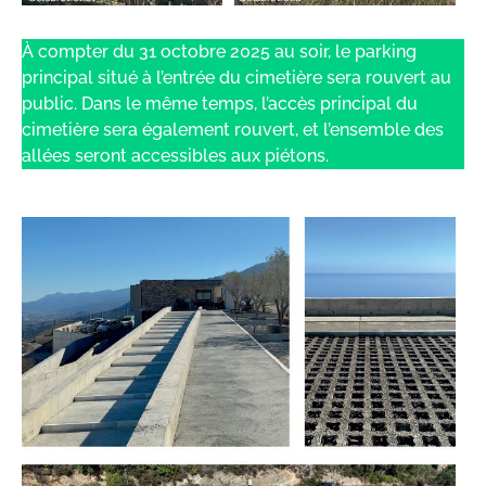
À compter du 31 octobre 2025 au soir, le parking
principal situé à l’entrée du cimetière sera rouvert au
public. Dans le même temps, l’accès principal du
cimetière sera également rouvert, et l’ensemble des
allées seront accessibles aux piétons.