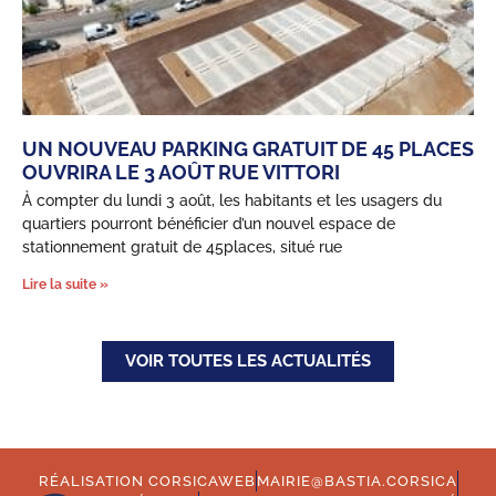
UN NOUVEAU PARKING GRATUIT DE 45 PLACES
OUVRIRA LE 3 AOÛT RUE VITTORI
À compter du lundi 3 août, les habitants et les usagers du
quartiers pourront bénéficier d’un nouvel espace de
stationnement gratuit de 45places, situé rue
Lire la suite »
VOIR TOUTES LES ACTUALITÉS
RÉALISATION CORSICAWEB
MAIRIE@BASTIA.CORSICA