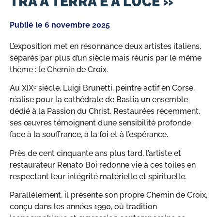
TRÀ A TERRA È A LUCE »
Publié le
6 novembre 2025
L’exposition met en résonnance deux artistes italiens,
séparés par plus d’un siècle mais réunis par le même
thème : le Chemin de Croix.
Au XIXᵉ siècle, Luigi Brunetti, peintre actif en Corse,
réalise pour la cathédrale de Bastia un ensemble
dédié à la Passion du Christ. Restaurées récemment,
ses œuvres témoignent d’une sensibilité profonde
face à la souffrance, à la foi et à l’espérance.
Près de cent cinquante ans plus tard, l’artiste et
restaurateur Renato Boi redonne vie à ces toiles en
respectant leur intégrité matérielle et spirituelle.
Parallèlement, il présente son propre Chemin de Croix,
conçu dans les années 1990, où tradition