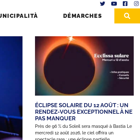
UNICIPALITÀ
DÉMARCHES
ÉCLIPSE SOLAIRE DU 12 AOÛT : UN
RENDEZ-VOUS EXCEPTIONNEL À NE
PAS MANQUER
Près de 96 % du Soleil sera masqué à Bastia Le
mercredi 12 août 2026, le ciel offrira un
spectacle rare : une éclipse partielle