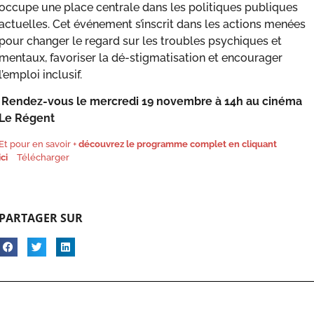
occupe une place centrale dans les politiques publiques
actuelles. Cet événement s’inscrit dans les actions menées
pour changer le regard sur les troubles psychiques et
mentaux, favoriser la dé-stigmatisation et encourager
l’emploi inclusif.
Rendez-vous le mercredi 19 novembre à 14h au cinéma
Le Régent
Et pour en savoir +
découvrez le programme complet en cliquant
ici
Télécharger
PARTAGER SUR
s Options