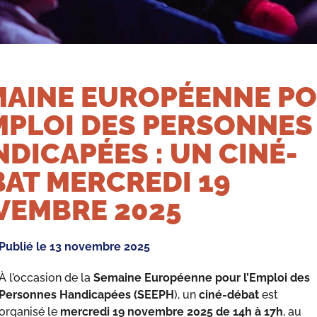
MAINE EUROPÉENNE P
MPLOI DES PERSONNES
DICAPÉES : UN CINÉ-
AT MERCREDI 19
VEMBRE 2025
Publié le
13 novembre 2025
À l’occasion de la
Semaine Européenne pour l’Emploi des
Personnes Handicapées (SEEPH
), un
ciné-débat
est
organisé le
mercredi 19 novembre 2025 de 14h à 17h
, au