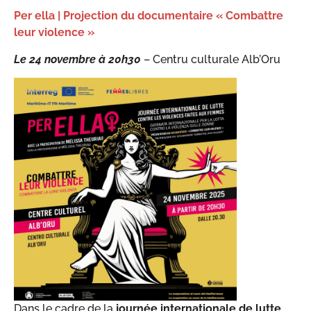
Per ella | Projection du documentaire « Combattre
leur violence »
Le 24 novembre
à 20h30
– Centru culturale Alb’Oru
Dans le cadre de la
journée internationale de lutte