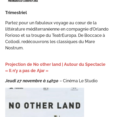
Trimestriel
Partez pour un fabuleux voyage au cœur de la
littérature méditerranéenne en compagnie d’Orlando
Forioso et sa troupe du TeatrEuropa. De Boccace à
Collodi, redécouvrons les classiques du Mare
Nostrum.
Projection de No other land | Autour du Spectacle
« Il n’y a pas de Ajar »
Jeudi 27 novembre à 14h30
–
Cinéma Le Studio