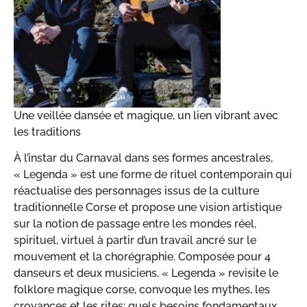
Une veillée dansée et magique, un lien vibrant avec
les traditions
À l’instar du Carnaval dans ses formes ancestrales,
« Legenda » est une forme de rituel contemporain qui
réactualise des personnages issus de la culture
traditionnelle Corse et propose une vision artistique
sur la notion de passage entre les mondes réel,
spirituel, virtuel à partir d’un travail ancré sur le
mouvement et la chorégraphie. Composée pour 4
danseurs et deux musiciens, « Legenda » revisite le
folklore magique corse, convoque les mythes, les
croyances et les rites: quels besoins fondamentaux