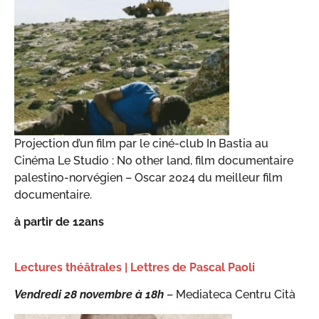
Projection d’un film par le ciné-club In Bastia au
Cinéma Le Studio : No other land, film documentaire
palestino-norvégien – Oscar 2024 du meilleur film
documentaire.
à partir de 12ans
Lectures théâtrales | Lettres de Pascal Paoli
Vendredi 28 novembre à 18h
– Mediateca Centru Cità