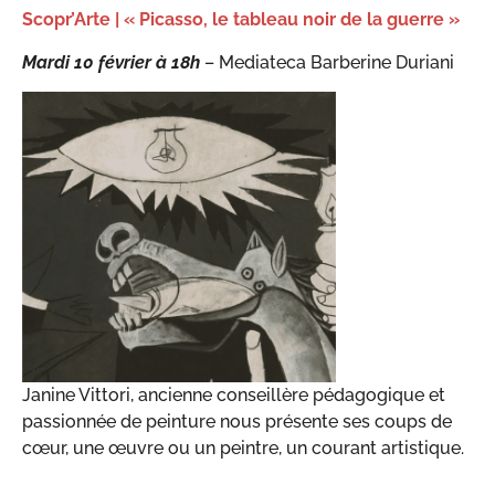
Scopr’Arte | « Picasso, le tableau noir de la guerre »
Mardi 10 février à 18h
– Mediateca Barberine Duriani
Janine Vittori, ancienne conseillère pédagogique et
passionnée de peinture nous présente ses coups de
cœur, une œuvre ou un peintre, un courant artistique.