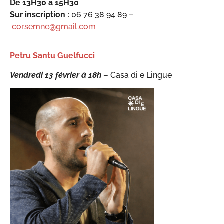
De 13H30 à 15H30
Sur inscription :
06 76 38 94 89 –
corsemne@gmail.com
Petru Santu Guelfucci
Vendredi 13 février à 18h
–
Casa di e Lingue