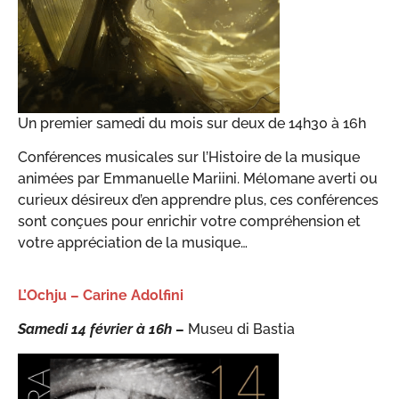
Un premier samedi du mois sur deux de 14h30 à 16h
Conférences musicales sur l’Histoire de la musique
animées par Emmanuelle Mariini. Mélomane averti ou
curieux désireux d’en apprendre plus, ces conférences
sont conçues pour enrichir votre compréhension et
votre appréciation de la musique…
L’Ochju – Carine Adolfini
Samedi 14 février à 16h
–
Museu di Bastia