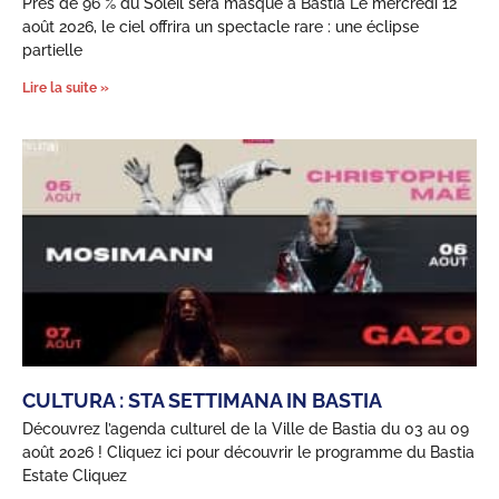
Près de 96 % du Soleil sera masqué à Bastia Le mercredi 12
août 2026, le ciel offrira un spectacle rare : une éclipse
partielle
Lire la suite »
CULTURA : STA SETTIMANA IN BASTIA
Découvrez l’agenda culturel de la Ville de Bastia du 03 au 09
août 2026 ! Cliquez ici pour découvrir le programme du Bastia
Estate Cliquez