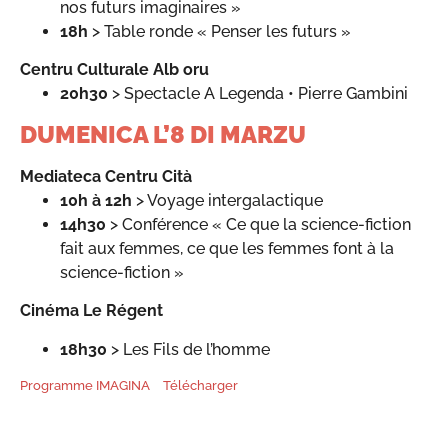
nos futurs imaginaires »
18h
> Table ronde « Penser les futurs »
Centru Culturale Alb oru
20h30
> Spectacle A Legenda • Pierre Gambini
DUMENICA L’8 DI MARZU
Mediateca Centru Cità
10h à 12h
> Voyage intergalactique
14h30
> Conférence « Ce que la science-fiction
fait aux femmes, ce que les femmes font à la
science-fiction »
Cinéma Le Régent
18h30
> Les Fils de l’homme
Programme IMAGINA
Télécharger