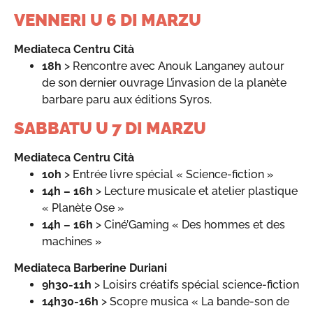
VENNERI U 6 DI MARZU
Mediateca Centru Cità
18h
> Rencontre avec Anouk Langaney autour
de son dernier ouvrage L’invasion de la planète
barbare paru aux éditions Syros.
SABBATU U 7 DI MARZU
Mediateca Centru Cità
10h
> Entrée livre spécial « Science-fiction »
14h – 16h
> Lecture musicale et atelier plastique
« Planète Ose »
14h – 16h
> Ciné’Gaming « Des hommes et des
machines »
Mediateca Barberine Duriani
9h30-11h
> Loisirs créatifs spécial science-fiction
14h30-16h
> Scopre musica « La bande-son de