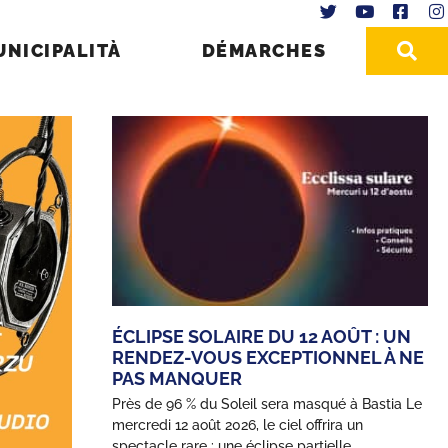
UNICIPALITÀ
DÉMARCHES
ÉCLIPSE SOLAIRE DU 12 AOÛT : UN
RENDEZ-VOUS EXCEPTIONNEL À NE
PAS MANQUER
Près de 96 % du Soleil sera masqué à Bastia Le
mercredi 12 août 2026, le ciel offrira un
spectacle rare : une éclipse partielle