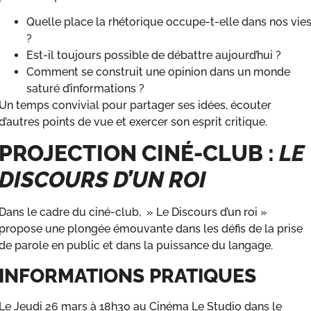
Quelle place la rhétorique occupe-t-elle dans nos vie
?
Est-il toujours possible de débattre aujourd’hui ?
Comment se construit une opinion dans un monde
saturé d’informations ?
Un temps convivial pour partager ses idées, écouter
d’autres points de vue et exercer son esprit critique.
PROJECTION CINÉ-CLUB :
LE
DISCOURS D’UN ROI
Dans le cadre du ciné-club, » Le Discours d’un roi »
propose une plongée émouvante dans les défis de la prise
de parole en public et dans la puissance du langage.
INFORMATIONS PRATIQUES
Le Jeudi 26 mars à 18h30 au Cinéma Le Studio dans le