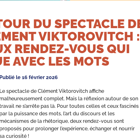
TOUR DU SPECTACLE D
MENT VIKTOROVITCH :
UX RENDEZ-VOUS QUI
E AVEC LES MOTS
Publié le
16 février 2026
Le spectacle de Clément Viktorovitch affiche
malheureusement complet. Mais la réflexion autour de son
travail ne s’arrête pas là. Pour toutes celles et ceux fascinés
par la puissance des mots, l’art du discours et les
mécanismes de la rhétorique, deux rendez-vous sont
proposés pour prolonger l’expérience, échanger et nourrir
sa curiosité !