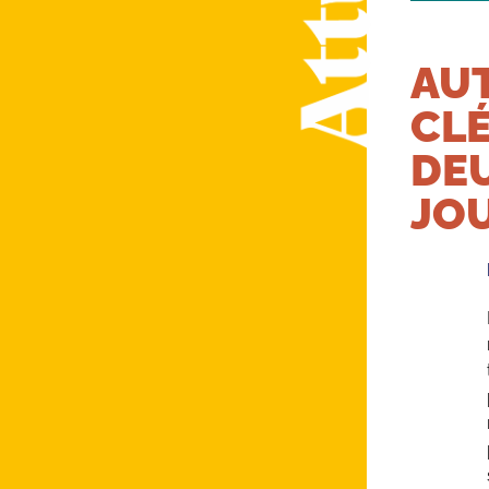
AU
CLÉ
DE
JOU