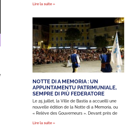
Lire la suite »
e
NOTTE DI A MEMORIA : UN
APPUNTAMENTU PATRIMUNIALE,
SEMPRE DI PIÙ FEDERATORE
Le 25 juillet, la Ville de Bastia a accueilli une
nouvelle édition de la Notte di a Memoria, ou
« Relève des Gouverneurs ». Devant près de
Lire la suite »