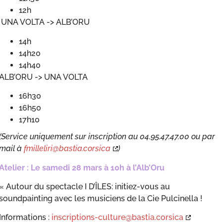
12h
UNA VOLTA -> ALB’ORU
14h
14h20
14h40
ALB’ORU -> UNA VOLTA
16h30
16h50
17h10
(Service uniquement sur inscription au 04.95.47.47.00 ou par
mail à
fmilleliri@bastia.corsica
)
Atelier : Le samedi 28 mars à 10h à l’Alb’Oru
« Autour du spectacle I D’ÎLES: initiez-vous au
soundpainting avec les musiciens de la Cie Pulcinella !
Informations :
inscriptions-culture@bastia.corsica