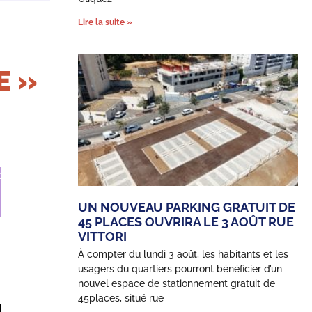
Lire la suite »
E »
t
UN NOUVEAU PARKING GRATUIT DE
45 PLACES OUVRIRA LE 3 AOÛT RUE
VITTORI
À compter du lundi 3 août, les habitants et les
usagers du quartiers pourront bénéficier d’un
nouvel espace de stationnement gratuit de
45places, situé rue