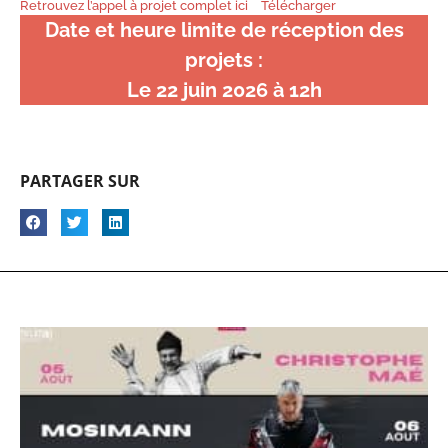
Retrouvez l’appel à projet complet ici
Télécharger
Date et heure limite de réception des
projets :
Le 22 juin 2026 à 12h
PARTAGER SUR