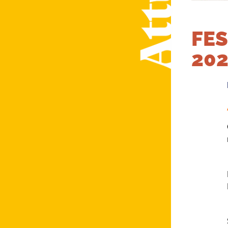
FES
20