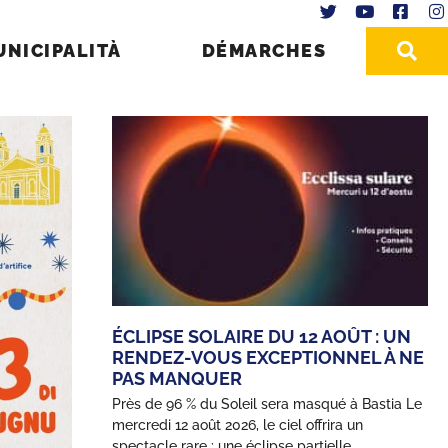
UNICIPALITÀ
DÉMARCHES
ÉCLIPSE SOLAIRE DU 12 AOÛT : UN
RENDEZ-VOUS EXCEPTIONNEL À NE
PAS MANQUER
Près de 96 % du Soleil sera masqué à Bastia Le
mercredi 12 août 2026, le ciel offrira un
spectacle rare : une éclipse partielle