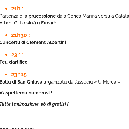
21h :
Partenza di a
prucessione
da a Conca Marina versu a Calat
Albert Gillio
sin’à u Fucarè
21h30 :
Cuncertu di Clément Albertini
23h :
Feu d’artifice
23h15 :
Ballu di San Ghjuvà
urganizatu da l’associu « U Mercà »
V’aspettemu numerosi !
Tutte l’animazione, sò di gratisi !