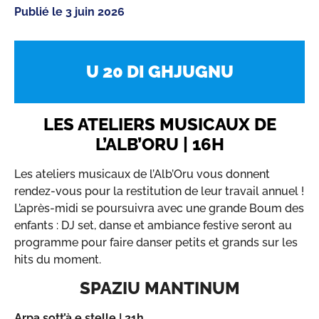
Publié le
3 juin 2026
U 20 DI GHJUGNU
LES ATELIERS MUSICAUX DE
L’ALB’ORU | 16H
Les ateliers musicaux de l’Alb’Oru vous donnent
rendez-vous pour la restitution de leur travail annuel !
L’après-midi se poursuivra avec une grande Boum des
enfants : DJ set, danse et ambiance festive seront au
programme pour faire danser petits et grands sur les
hits du moment.
SPAZIU MANTINUM
Arpa sott’à e stelle | 21h