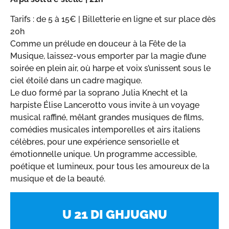
Tarifs : de 5 à 15€ | Billetterie en ligne et sur place dès
20h
Comme un prélude en douceur à la Fête de la
Musique, laissez-vous emporter par la magie d’une
soirée en plein air, où harpe et voix s’unissent sous le
ciel étoilé dans un cadre magique.
Le duo formé par la soprano Julia Knecht et la
harpiste Élise Lancerotto vous invite à un voyage
musical raffiné, mêlant grandes musiques de films,
comédies musicales intemporelles et airs italiens
célèbres, pour une expérience sensorielle et
émotionnelle unique. Un programme accessible,
poétique et lumineux, pour tous les amoureux de la
musique et de la beauté.
U 21 DI GHJUGNU