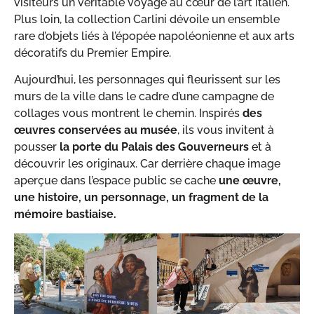
visiteurs un véritable voyage au cœur de l’art italien.
Plus loin, la collection Carlini dévoile un ensemble
rare d’objets liés à l’épopée napoléonienne et aux arts
décoratifs du Premier Empire.
Aujourd’hui, les personnages qui fleurissent sur les
murs de la ville dans le cadre d’une campagne de
collages vous montrent le chemin. Inspirés
des
œuvres conservées au musée
, ils vous invitent à
pousser
la porte du Palais des Gouverneurs
et à
découvrir les originaux. Car derrière chaque image
aperçue dans l’espace public se cache
une œuvre,
une histoire, un personnage, un fragment de la
mémoire bastiaise.