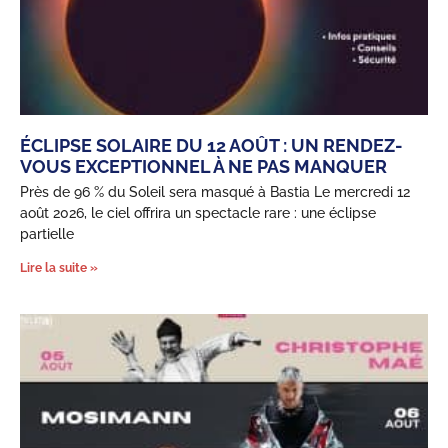
ÉCLIPSE SOLAIRE DU 12 AOÛT : UN RENDEZ-
VOUS EXCEPTIONNEL À NE PAS MANQUER
Près de 96 % du Soleil sera masqué à Bastia Le mercredi 12
août 2026, le ciel offrira un spectacle rare : une éclipse
partielle
Lire la suite »