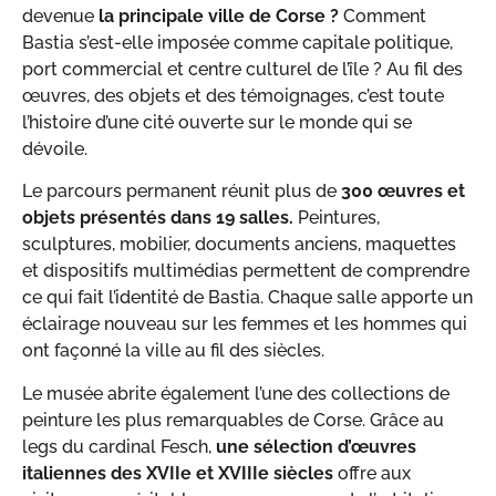
devenue
la principale ville de Corse ?
Comment
Bastia s’est-elle imposée comme capitale politique,
port commercial et centre culturel de l’île ? Au fil des
œuvres, des objets et des témoignages, c’est toute
l’histoire d’une cité ouverte sur le monde qui se
dévoile.
Le parcours permanent réunit plus de
300 œuvres et
objets présentés dans 19 salles.
Peintures,
sculptures, mobilier, documents anciens, maquettes
et dispositifs multimédias permettent de comprendre
ce qui fait l’identité de Bastia. Chaque salle apporte un
éclairage nouveau sur les femmes et les hommes qui
ont façonné la ville au fil des siècles.
Le musée abrite également l’une des collections de
peinture les plus remarquables de Corse. Grâce au
legs du cardinal Fesch,
une sélection d’œuvres
italiennes des XVIIe et XVIIIe siècles
offre aux