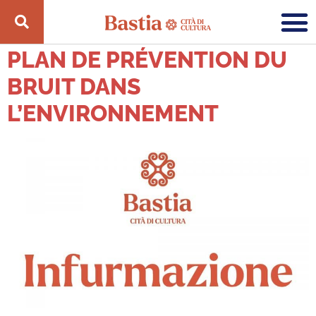
CATÉGORIE :
INFORMATION
PLAN DE PRÉVENTION DU
BRUIT DANS
L’ENVIRONNEMENT