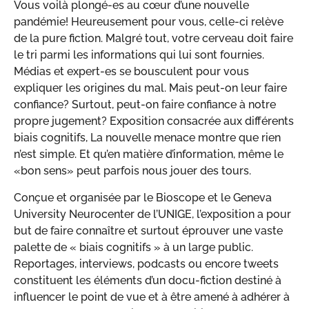
Vous voilà plongé-es au cœur d’une nouvelle
pandémie! Heureusement pour vous, celle-ci relève
de la pure fiction. Malgré tout, votre cerveau doit faire
le tri parmi les informations qui lui sont fournies.
Médias et expert-es se bousculent pour vous
expliquer les origines du mal. Mais peut-on leur faire
confiance? Surtout, peut-on faire confiance à notre
propre jugement? Exposition consacrée aux différents
biais cognitifs, La nouvelle menace montre que rien
n’est simple. Et qu’en matière d’information, même le
«bon sens» peut parfois nous jouer des tours.
Conçue et organisée par le Bioscope et le Geneva
University Neurocenter de l’UNIGE, l’exposition a pour
but de faire connaître et surtout éprouver une vaste
palette de « biais cognitifs » à un large public.
Reportages, interviews, podcasts ou encore tweets
constituent les éléments d’un docu-fiction destiné à
influencer le point de vue et à être amené à adhérer à