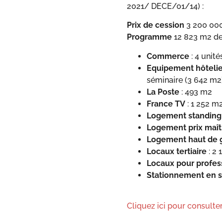
2021/ DECE/01/14) :
Prix de cession
3 200 00
Programme
12 823 m2 de
Commerce
: 4 unit
Equipement hôtelie
séminaire (3 642 m2
La Poste
: 493 m2
France TV
: 1 252 m
Logement standing
Logement prix maît
Logement haut de
Locaux tertiaire
: 2
Locaux pour profess
Stationnement en s
Cliquez ici pour consul