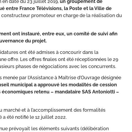
 en date du 23 juillet 2019,
un groupement de
 entre France Télévisions, la Poste et la Ville de
n constructeur promoteur en charge de la réalisation du
t ont instauré, entre eux, un comité de suivi afin
ouvernance du projet.
didatures ont été admises à concourir dans la
e offre. Les offres finales ont été réceptionnées le 29
plusieurs phases de négociations avec les concurrents.
res menée par l’Assistance à Maîtrise d’Ouvrage désignée
nseil municipal a approuvé les modalités de cession
 économiques retenu – mandataire SAS Antoniotti –
du marché et à l’accomplissement des formalités
a été notifié le 12 juillet 2022.
enue prévoyait les éléments suivants (délibération