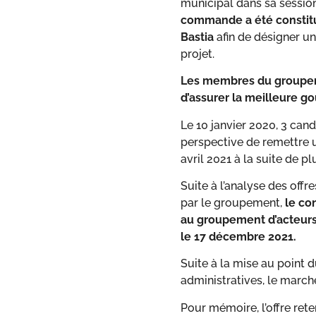
municipal dans sa session
commande a été constitué
Bastia
afin de désigner u
projet.
Les membres du groupemen
d’assurer la meilleure g
Le 10 janvier 2020, 3 can
perspective de remettre un
avril 2021 à la suite de 
Suite à l’analyse des off
par le groupement,
le co
au groupement d’acteurs
le 17 décembre 2021.
Suite à la mise au point 
administratives, le marché 
Pour mémoire, l’offre ret