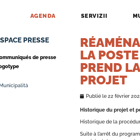
AGENDA
SERVIZII
M
RÉAMÉNAG
ESPACE PRESSE
LA POSTE 
ommuniqués de presse
PREND LA
ogotype
PROJET
 Municipalità
Publié le
22 février 20
Historique du projet et 
Historique de la procédu
Suite à l’arrêt du progra