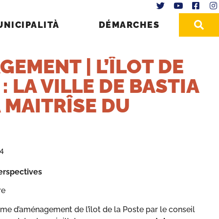
UNICIPALITÀ
DÉMARCHES
EMENT | L’ÎLOT DE
: LA VILLE DE BASTIA
 MAITRÎSE DU
24
perspectives
re
mme d’aménagement de l’îlot de la Poste par le conseil