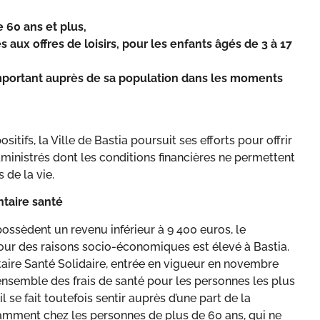
 60 ans et plus,
s aux offres de loisirs, pour les enfants âgés de 3 à 17
important auprès de sa population dans les moments
itifs, la Ville de Bastia poursuit ses efforts pour offrir
dministrés dont les conditions financières ne permettent
 de la vie.
taire santé
ossèdent un revenu inférieur à 9 400 euros, le
ur des raisons socio-économiques est élevé à Bastia.
ire Santé Solidaire, entrée en vigueur en novembre
ensemble des frais de santé pour les personnes les plus
l se fait toutefois sentir auprès d’une part de la
tamment chez les personnes de plus de 60 ans, qui ne