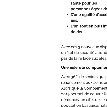
santé pour les
personnes âgées de
D’une égalité d’accè
ans,
D’un soutien plus 
de deuil.
Avec ces 3 nouveaux dispos
un filet de sécurité aux a
pas de faire face aux aléas
Une aide à la complémen
Avec 36% de séniors qui p
renoncement aux soins po
Alors que la Complémenta
2019 permet de couvrir l’
démunies, un effet de seui
population bastiaise, no