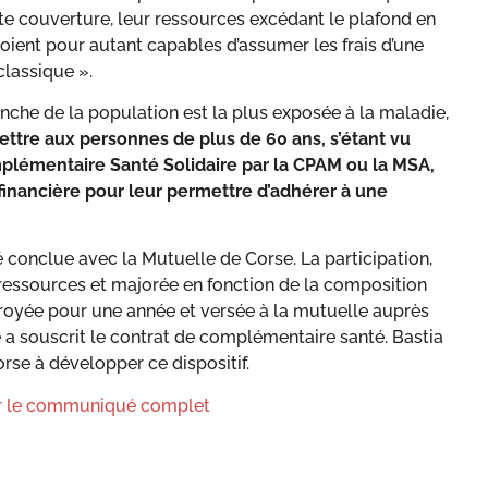
te couverture, leur ressources excédant le plafond en
soient pour autant capables d’assumer les frais d’une
lassique ».
nche de la population est la plus exposée à la maladie,
ttre aux personnes de plus de 60 ans, s’étant vu
omplémentaire Santé
Solidaire par la CPAM ou la MSA,
 financière pour leur permettre d’adhérer à
une
 conclue avec la Mutuelle de Corse. La participation,
 ressources et majorée en fonction de la composition
ctroyée pour une année et versée à la mutuelle auprès
re a souscrit le contrat de complémentaire santé. Bastia
orse à développer ce dispositif.
ter le communiqué complet