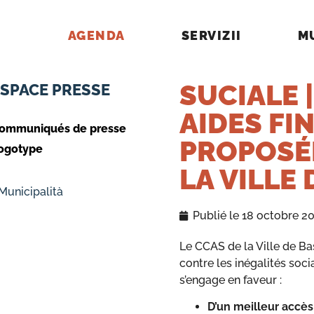
AGENDA
SERVIZII
M
SUCIALE 
ESPACE PRESSE
AIDES FI
ommuniqués de presse
PROPOSÉE
ogotype
LA VILLE 
 Municipalità
Publié le
18 octobre 2
Le CCAS de la Ville de Ba
contre les inégalités soci
s’engage en faveur :
D’un meilleur accès