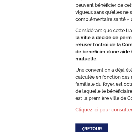
peuvent bénéficier de cet
vigueur, sans qu’elles ne 
complémentaire santé « c
Considérant que cette tra
la Ville a décidé de
perme
refuser l’octroi de la C
de bénéficier d’une aide
mutuelle.
Une convention a déjà été
calculée en fonction des
familiale du foyer, est o
de laquelle le bénéficiai
est la première ville de C
Cliquez ici pour consul
RETOUR