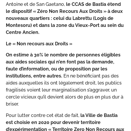
Antoine et de San Gaetano,
le CCAS de Bastia étend
le dispositif « Zéro Non Recours Aux Droits » à deux
nouveaux quartiers : celui du Labrettu (Logis de
Montesoru) et dans la zone du Vieux-Port au sein du
Centre Ancien.
Le « Non recours aux Droits »
On estime à 30% le nombre de personnes éligibles
aux aides sociales qui n’en font pas la demande,
faute d’information, ou de proposition par les
institutions, entre autres.
En ne bénéficiant pas des
aides auxquelles ils ont légalement droit, les publics
fragilisés voient leur marginalisation s’aggraver, un
cercle vicieux qu’il devient alors de plus en plus dur à
briser.
Pour lutter contre cet état de fait,
la Ville de Bastia
est choisie en 2020 pour devenir territoire
d’expérimentation « Territoire Zero Non Recours aux