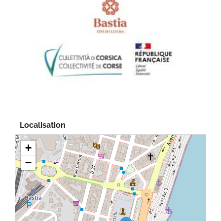
Localisation
+
−