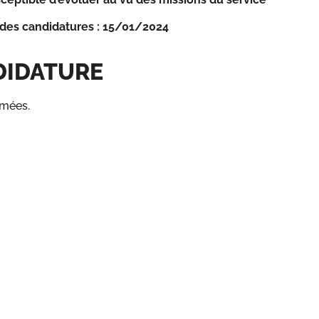
 des candidatures : 15/01/2024
DIDATURE
rmées.
s réglementations. Personnalisez vos préférences pour contrôler