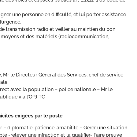
er une personne en difficulté, et lui porter assistance
d’urgence.
de transmission radio et veiller au maintien du bon
 moyens et des matériels (radiocommunication,
e, Mr le Directeur Général des Services, chef de service
ale.
irect avec la population – police nationale – Mr le
ublique via l’OPJ TC
cités exigées par le poste
– diplomatie, patience, amabilité – Gérer une situation
te -relever une infraction et la qualifier- Faire preuve