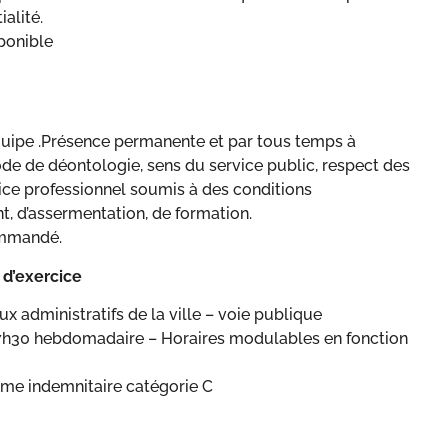
ialité.
ponible
équipe .Présence permanente et par tous temps à
code de déontologie, sens du service public, respect des
ice professionnel soumis à des conditions
, d’assermentation, de formation.
ommandé.
 d’exercice
aux administratifs de la ville – voie publique
37h30 hebdomadaire – Horaires modulables en fonction
me indemnitaire catégorie C