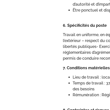
d’autorité et d’impart
Être ponctuel et dis
6. Spécificités du poste
Travail en uniforme, en 
l’extérieur – respect du 
libertés publiques- Exerc
réglementaires d’agrément
permis de conduire rec
7. Conditions matérielles
Lieu de travail : loc
Temps de travail : 
des besoins
Rémunération : Régi