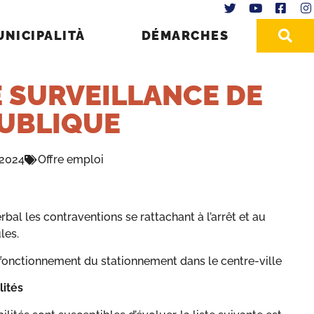
UNICIPALITÀ
DÉMARCHES
 SURVEILLANCE DE
PUBLIQUE
 2024
Offre emploi
bal les contraventions se rattachant à l’arrêt et au
les.
 fonctionnement du stationnement dans le centre-ville
lités