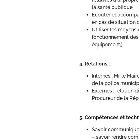
la santé publique.
Ecouter et accompagn
en cas de situation 
Utiliser les moyens 
fonctionnement des
équipement,).
4. Relations :
Internes : Mr le Mair
de la police municip
Externes : relation d
Procureur de la Rép
5. Compétences et techni
Savoir communiquer 
– savoir rendre comp