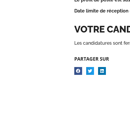
Date limite de réception
VOTRE CAN
Les candidatures sont fe
PARTAGER SUR
s Options
ètres de confidentialité, en garantissant la conformité avec le