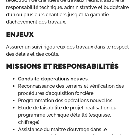
l’exécution de chantiers de travaux neufs. Il assure la
responsabilité technique, administrative et budgétaire
d’un ou plusieurs chantiers jusqu’à la garantie
d’achèvement des travaux.
ENJEUX
Assurer un suivi rigoureux des travaux dans le respect
des délais et des coûts.
MISSIONS ET RESPONSABILITÉS
Conduite d’opérations neuves
:
Reconnaissance des terrains et vérification des
procédures d’acquisition foncière
Programmation des opérations nouvelles
Etude de faisabilité de projet, réalisation du
programme technique détaillé (esquisse,
chiffrage)
Assistance du maître d’ouvrage dans le