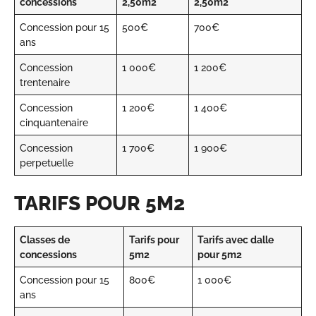
concessions
2,50m2
2,50m2
Concession pour 15
500€
700€
ans
Concession
1 000€
1 200€
trentenaire
Concession
1 200€
1 400€
cinquantenaire
Concession
1 700€
1 900€
perpetuelle
TARIFS POUR 5M2
Classes de
Tarifs pour
Tarifs avec dalle
concessions
5m2
pour 5m2
Concession pour 15
800€
1 000€
ans