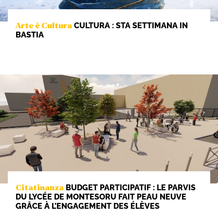
CULTURA : STA SETTIMANA IN
Arte è Cultura
BASTIA
BUDGET PARTICIPATIF : LE PARVIS
Citatinanza
DU LYCÉE DE MONTESORU FAIT PEAU NEUVE
GRÂCE À L’ENGAGEMENT DES ÉLÈVES