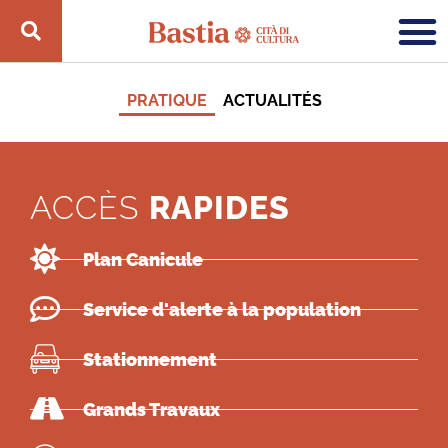
PRATIQUE
ACTUALITÉS
ACCÈS
RAPIDES
Plan Canicule
Service d'alerte à la population
Stationnement
Grands Travaux