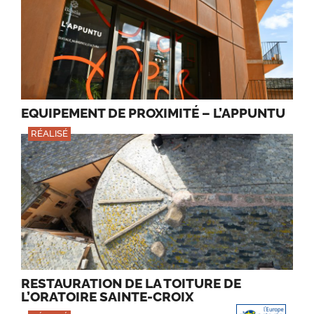
EQUIPEMENT DE PROXIMITÉ – L’APPUNTU
RÉALISÉ
RESTAURATION DE LA TOITURE DE
L’ORATOIRE SAINTE-CROIX