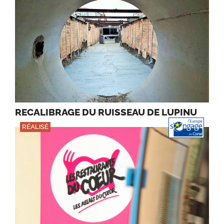
RECALIBRAGE DU RUISSEAU DE LUPINU
RÉALISÉ