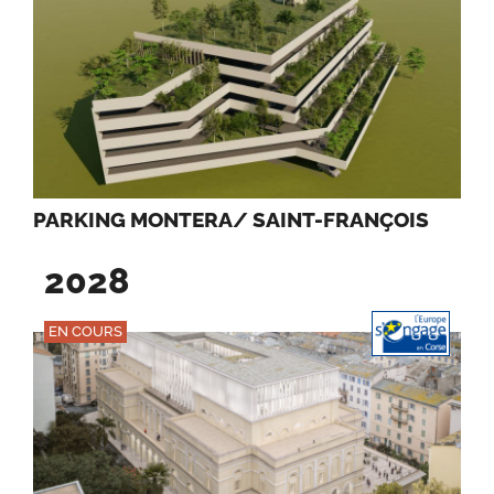
PARKING MONTERA/ SAINT-FRANÇOIS
2028
EN COURS