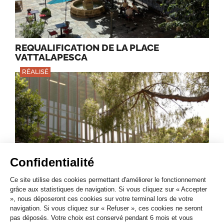
REQUALIFICATION DE LA PLACE
VATTALAPESCA
RÉALISÉ
Confidentialité
CENTRE CULTUREL ALB’ORU
Ce site utilise des cookies permettant d'améliorer le fonctionnement
grâce aux statistiques de navigation. Si vous cliquez sur « Accepter
», nous déposeront ces cookies sur votre terminal lors de votre
navigation. Si vous cliquez sur « Refuser », ces cookies ne seront
pas déposés. Votre choix est conservé pendant 6 mois et vous
PARTAGER SUR