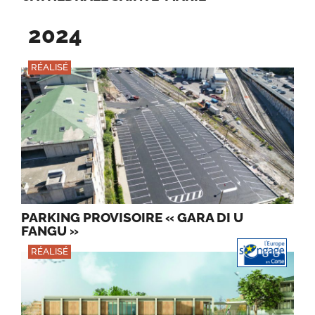
2024
RÉALISÉ
PARKING PROVISOIRE « GARA DI U
FANGU »
RÉALISÉ