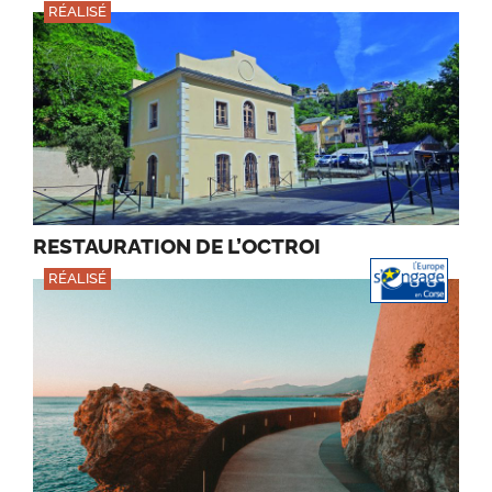
RÉALISÉ
RESTAURATION DE L’OCTROI
RÉALISÉ