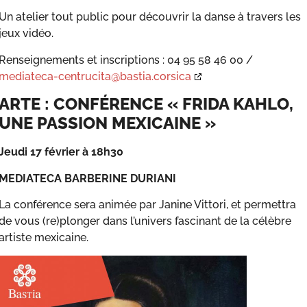
Un atelier tout public pour découvrir la danse à travers les
jeux vidéo.
Renseignements et inscriptions : 04 95 58 46 00 /
mediateca-centrucita@bastia.corsica
ARTE : CONFÉRENCE « FRIDA KAHLO,
UNE PASSION MEXICAINE »
Jeudi 17 février à 18h30
MEDIATECA BARBERINE DURIANI
La conférence sera animée par Janine Vittori, et permettra
de vous (re)plonger dans l’univers fascinant de la célèbre
artiste mexicaine.