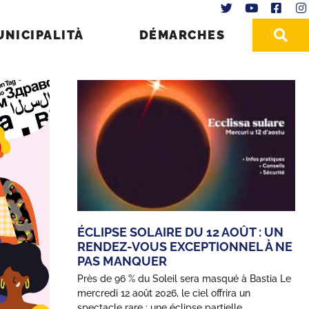
UNICIPALITÀ
DÉMARCHES
ÉCLIPSE SOLAIRE DU 12 AOÛT : UN
RENDEZ-VOUS EXCEPTIONNEL À NE
PAS MANQUER
Près de 96 % du Soleil sera masqué à Bastia Le
mercredi 12 août 2026, le ciel offrira un
spectacle rare : une éclipse partielle