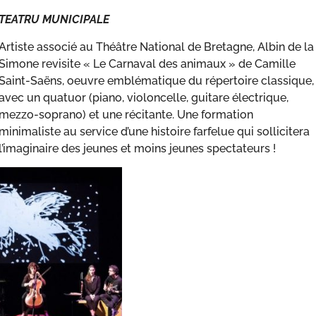
TEATRU MUNICIPALE
Artiste associé au Théâtre National de Bretagne, Albin de la
Simone revisite « Le Carnaval des animaux » de Camille
Saint-Saëns, oeuvre emblématique du répertoire classique,
avec un quatuor (piano, violoncelle, guitare électrique,
mezzo-soprano) et une récitante. Une formation
minimaliste au service d’une histoire farfelue qui sollicitera
l’imaginaire des jeunes et moins jeunes spectateurs !