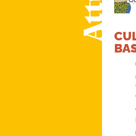
CUL
BAS