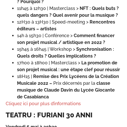
? Pourquoi ?
11h45 à 12h30 | Masterclass >
NFT : Quels buts ?
quels dangers ? Quel avenir pour la musique ?
12H30 à 13H30 | Speed-meeting >
Rencontres
éditeurs – artistes
14h à 15h30 | Conférence >
Comment financer
son projet musical / artistique en 2022 ?
15h45 à 16h45 | Workshop >
Synchronisation :
Quels droits ? Quelles implications ?
17h00 à 18h00 | Masterclass >
La promotion de
son projet musical : une étape clef pour réussir
18H15 |
Remise des Prix Lycéens de la Création
Musicale 2022 –
Prix décernés par la
classe
musique de Claude Davin du Lycée Giocante
de Casabianca
Cliquez ici pour plus d’informations
TEATRU : FURIANI 30 ANNI
Vendredi 6 mai à 20h30