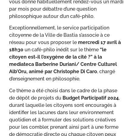
vous donne habituellement rendez-vous un mardi
par mois pour débattre d’une question
philosophique autour d’un café-philo.
Exceptionnellement, le service participation
citoyenne de la Ville de Bastia s’associe à ce
réseau pour vous proposer le
mercredi 17 avril à
18h30
un café-philo inédit sur le thème
“le
citoyen est-il l’oxygène de la cité ?” à la
mediateca Barberine Duriani/ Centre Culturel
Alb’Oru, animé par Christophe Di Caro
, chargé
d’enseignement en philosophie.
Ce thème a été choisi dans le cadre de la phase
de dépôt de projets du
Budget Participatif 2024
,
durant laquelle les citoyens sont encouragés à
identifier les lacunes dans leur environnement
quotidien et à formuler des solutions créatives
pour les combler, prenant ainsi part à une forme
de démocratie directe ou chaque citoyen peux