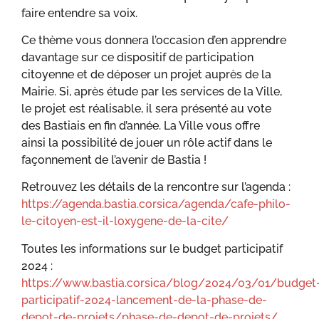
faire entendre sa voix.
Ce thème vous donnera l’occasion d’en apprendre
davantage sur ce dispositif de participation
citoyenne et de déposer un projet auprès de la
Mairie. Si, après étude par les services de la Ville,
le projet est réalisable, il sera présenté au vote
des Bastiais en fin d’année. La Ville vous offre
ainsi la possibilité de jouer un rôle actif dans le
façonnement de l’avenir de Bastia !
Retrouvez les détails de la rencontre sur l’agenda :
https://agenda.bastia.corsica/agenda/cafe-philo-
le-citoyen-est-il-loxygene-de-la-cite/
Toutes les informations sur le budget participatif
2024 :
https://www.bastia.corsica/blog/2024/03/01/budget
participatif-2024-lancement-de-la-phase-de-
depot-de-projets/phase-de-depot-de-projets/