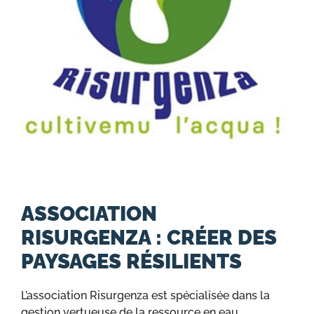
ASSOCIATION
RISURGENZA : CRÉER DES
PAYSAGES RÉSILIENTS
L’association Risurgenza est spécialisée dans la
gestion vertueuse de la ressource en eau.