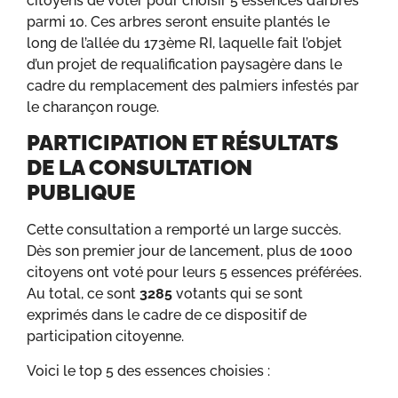
citoyens de voter pour choisir 5 essences d’arbres
parmi 10. Ces arbres seront ensuite plantés le
long de l’allée du 173ème RI, laquelle fait l’objet
d’un projet de requalification paysagère dans le
cadre du remplacement des palmiers infestés par
le charançon rouge.
PARTICIPATION ET RÉSULTATS
DE LA CONSULTATION
PUBLIQUE
Cette consultation a remporté un large succès.
Dès son premier jour de lancement, plus de 1000
citoyens ont voté pour leurs 5 essences préférées.
Au total, ce sont
3285
votants qui se sont
exprimés dans le cadre de ce dispositif de
participation citoyenne.
Voici le top 5 des essences choisies :