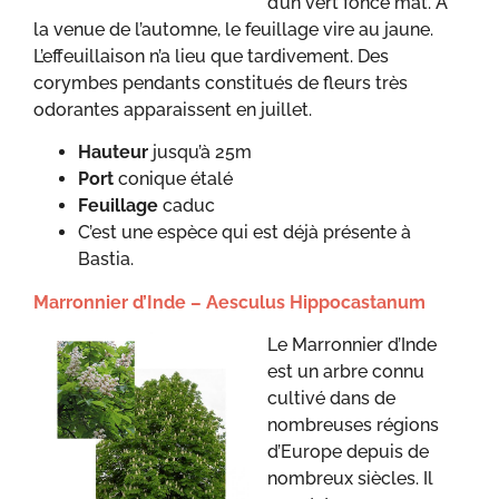
d’un vert foncé mat. À
la venue de l’automne, le feuillage vire au jaune.
L’effeuillaison n’a lieu que tardivement. Des
corymbes pendants constitués de fleurs très
odorantes apparaissent en juillet.
Hauteur
jusqu’à 25m
Port
conique étalé
Feuillage
caduc
C’est une espèce qui est déjà présente à
Bastia.
Marronnier d’Inde – Aesculus Hippocastanum
Le Marronnier d’Inde
est un arbre connu
cultivé dans de
nombreuses régions
d’Europe depuis de
nombreux siècles. Il