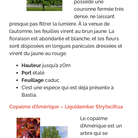
possède une
couronne fermée très
dense, ne laissant
presque pas filtrer la lumière. À la venue de
l’automne, les feuilles virent au brun jaune. La
floraison est abondante et blanche, et les fleurs
sont disposées en longues panicules dressées et
virent du jaune au rouge.
Hauteur
jusqu’à 2Om
Port
étalé
Feuillage
caduc
C’est une espèce qui est déjà présente à
Bastia.
Copalme d’Amérique – Liquidambar Stryfaciflua
Le copalme
d’Amérique est un
arbre qui se