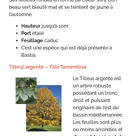
beau vert bleuté mat et se teintent de jaune à
l’automne.
Hauteur
jusqu’à 10m
Port
étalé
Feuillage
caduc
C’est une espèce qui est déjà présente à
Bastia.
Tilleul argenté – Tilia Tomentosa
Le Tilleul argenté est
un arbre robuste
possédant un tronc
droit et puissant
originaire de l’est du
bassin méditerrannée.
Les feuilles sont plus
ou moins arrondies et