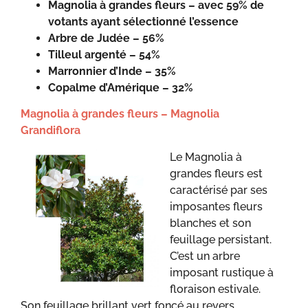
Magnolia à grandes fleurs – avec 59% de
votants ayant sélectionné l’essence
Arbre de Judée – 56%
Tilleul argenté – 54%
Marronnier d’Inde – 35%
Copalme d’Amérique – 32%
Magnolia à grandes fleurs – Magnolia
Grandiflora
Le Magnolia à
grandes fleurs est
caractérisé par ses
imposantes fleurs
blanches et son
feuillage persistant.
C’est un arbre
imposant rustique à
floraison estivale.
Son feuillage brillant vert foncé au revers