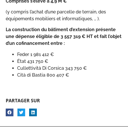
Comprises s’élève à 4,9 M €
(y compris l’achat d’une parcelle de terrain, des
équipements mobiliers et informatiques, … ).
La construction du bâtiment d’extension présente
une dépense éligible de 3 557 319 € HT et fait l’objet
d’un cofinancement entre :
Feder 1 981 412 €
État 431 750 €
Cullettività Di Corsica 343 750 €
Cità di Bastia 800 407 €
PARTAGER SUR