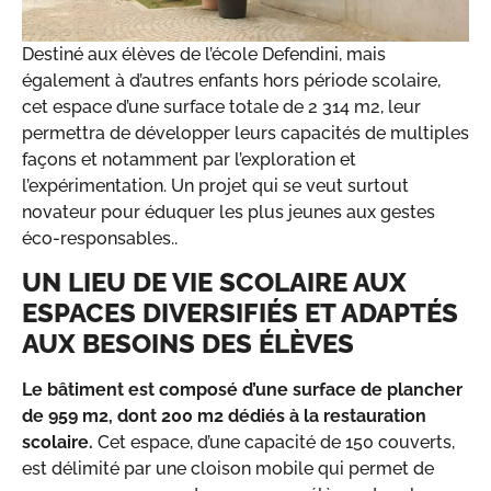
Destiné aux élèves de l’école Defendini, mais
également à d’autres enfants hors période scolaire,
cet espace d’une surface totale de 2 314 m2, leur
permettra de développer leurs capacités de multiples
façons et notamment par l’exploration et
l’expérimentation. Un projet qui se veut surtout
novateur pour éduquer les plus jeunes aux gestes
éco-responsables..
UN LIEU DE VIE SCOLAIRE AUX
ESPACES DIVERSIFIÉS ET ADAPTÉS
AUX BESOINS DES ÉLÈVES
Le bâtiment est composé d’une surface de plancher
de 959 m
2
, dont 200 m
2
dédiés à la restauration
scolaire.
Cet espace, d’une capacité de 150 couverts,
est délimité par une cloison mobile qui permet de