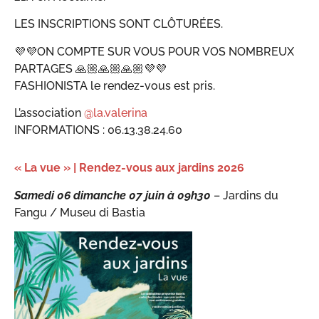
LES INSCRIPTIONS SONT CLÔTURÉES.
💜💜ON COMPTE SUR VOUS POUR VOS NOMBREUX
PARTAGES 🙏🏼🙏🏼🙏🏼💜💜
FASHIONISTA le rendez-vous est pris.
L’association
@la.valerina
INFORMATIONS : 06.13.38.24.60
« La vue » | Rendez-vous aux jardins 2026
Samedi 06 dimanche 07 juin à
09h30
– Jardins du
Fangu / Museu di Bastia