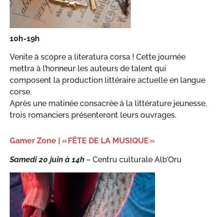
10h-19h
Venite à scopre a literatura corsa ! Cette journée
mettra à l’honneur les auteurs de talent qui
composent la production littéraire actuelle en langue
corse.
Après une matinée consacrée à la littérature jeunesse,
trois romanciers présenteront leurs ouvrages.
Gamer Zone | « FÊTE DE LA MUSIQUE »
Samedi 20 juin à 14h
– Centru culturale Alb’Oru