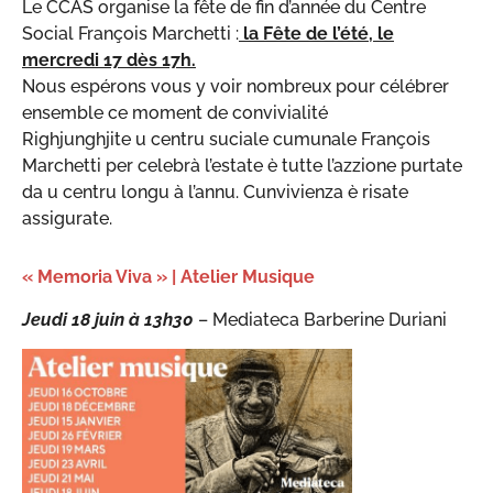
Le CCAS organise la fête de fin d’année du Centre
Social François Marchetti :
la Fête de l’été, le
mercredi 17 dès 17h.
Nous espérons vous y voir nombreux pour célébrer
ensemble ce moment de convivialité
Righjunghjite u centru suciale cumunale François
Marchetti per celebrà l’estate è tutte l’azzione purtate
da u centru longu à l’annu. Cunvivienza è risate
assigurate.
« Memoria Viva » | Atelier Musique
Jeudi 18 juin à 13h30
– Mediateca Barberine Duriani