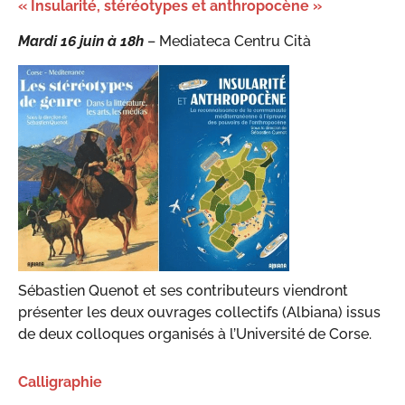
« Insularité, stéréotypes et anthropocène »
Mardi 16 juin
à 18
h
– Mediateca Centru Cità
Sébastien Quenot et ses contributeurs viendront
présenter les deux ouvrages collectifs (Albiana) issus
de deux colloques organisés à l’Université de Corse.
Calligraphie