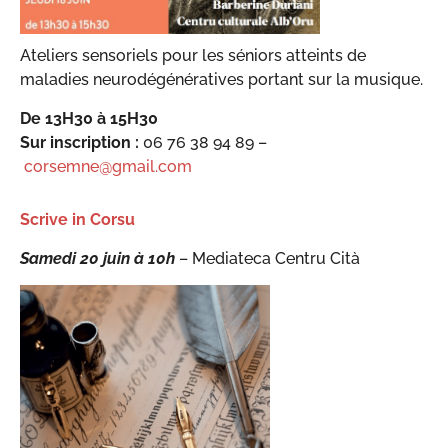
Ateliers sensoriels pour les séniors atteints de
maladies neurodégénératives portant sur la musique.
De 13H30 à 15H30
Sur inscription :
06 76 38 94 89 –
corsemne@gmail.com
Scrive in Corsu
Samedi 20 juin à 10h
– Mediateca Centru Cità