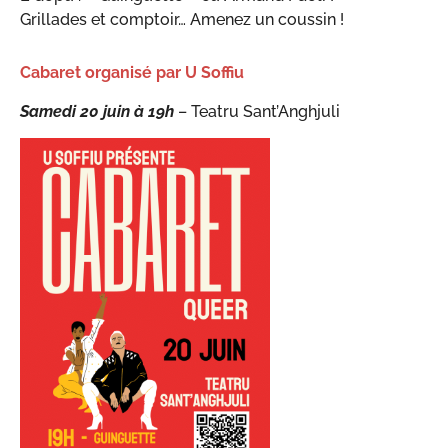
Grillades et comptoir… Amenez un coussin !
Cabaret organisé par U Soffiu
Samedi 20 juin à 19h
– Teatru Sant’Anghjuli