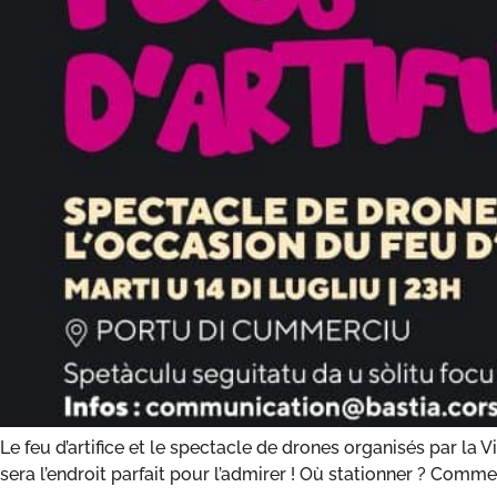
Le feu d’artifice et le spectacle de drones organisés par la V
sera l’endroit parfait pour l’admirer ! Où stationner ? Com