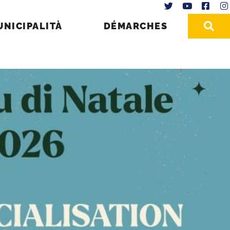
UNICIPALITÀ
DÉMARCHES
IALISATION DES CHALETS