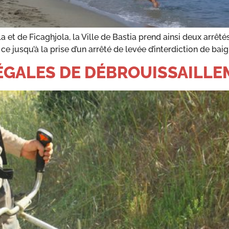
la et de Ficaghjola, la Ville de Bastia prend ainsi deux arrê
e jusqu’à la prise d’un arrêté de levée d’interdiction de baig
LÉGALES DE DÉBROUISSAILL