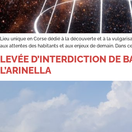
Lieu unique en Corse dédié à la découverte et à la vulgarisa
aux attentes des habitants et aux enjeux de demain. Dans cet
LEVÉE D’INTERDICTION DE B
L’ARINELLA