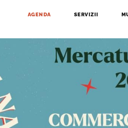
TIA PRATIQUE
AGENDA
SERVIZII
M
 OUVERTURE DE LA COMMERC