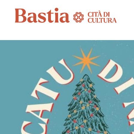
CATÉGORIE :
BAS
MERCATU DI NATALE 2026 :