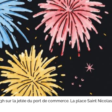
e 23h sur la jetée du port de commerce. La place Saint Nicolas