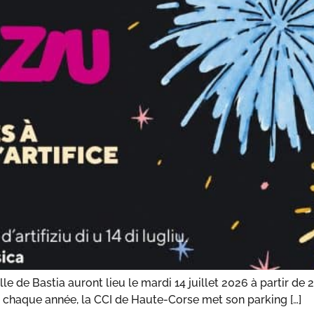
ille de Bastia auront lieu le mardi 14 juillet 2026 à partir d
me chaque année, la CCI de Haute-Corse met son parking […]