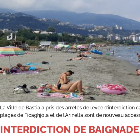
La Ville de Bastia a pris des arrêtés de levée d’interdiction
plages de Ficaghjola et de l’Arinella sont de nouveau access
INTERDICTION DE BAIGNADE 