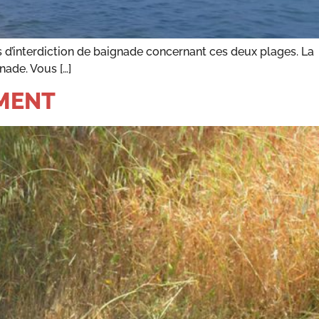
tés d’interdiction de baignade concernant ces deux plages. La
nade. Vous […]
EMENT