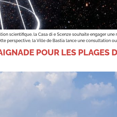
tion scientifique, la Casa di e Scenze souhaite engager une 
te perspective, la Ville de Bastia lance une consultation ou
AIGNADE POUR LES PLAGES D