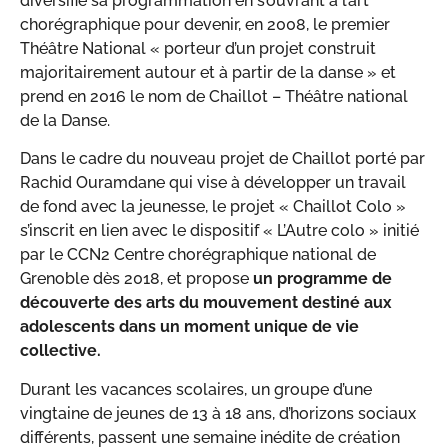
diversifie sa programmation en s’ouvrant à l’art
chorégraphique pour devenir, en 2008, le premier
Théâtre National « porteur d’un projet construit
majoritairement autour et à partir de la danse » et
prend en 2016 le nom de Chaillot – Théâtre national
de la Danse.
Dans le cadre du nouveau projet de Chaillot porté par
Rachid Ouramdane qui vise à développer un travail
de fond avec la jeunesse, le projet « Chaillot Colo »
s’inscrit en lien avec le dispositif « L’Autre colo » initié
par le CCN2 Centre chorégraphique national de
Grenoble dès 2018, et propose
un programme de
découverte des arts du mouvement destiné aux
adolescents dans un moment unique de vie
collective.
Durant les vacances scolaires, un groupe d’une
vingtaine de jeunes de 13 à 18 ans, d’horizons sociaux
différents, passent une semaine inédite de création