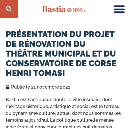
PRÉSENTATION DU PROJET
DE RÉNOVATION DU
THÉÂTRE MUNICIPAL ET DU
CONSERVATOIRE DE CORSE
HENRI TOMASI
Publié le
21 novembre 2022
Bastia est sans aucun doute la ville insulaire dont
l’héritage historique, artistique et social est le terreau
du dynamisme culturel actuel dont nous sommes les
témoins aujourd’hui. La politique culturelle menée
avec force et conviction durant ces huit dernières