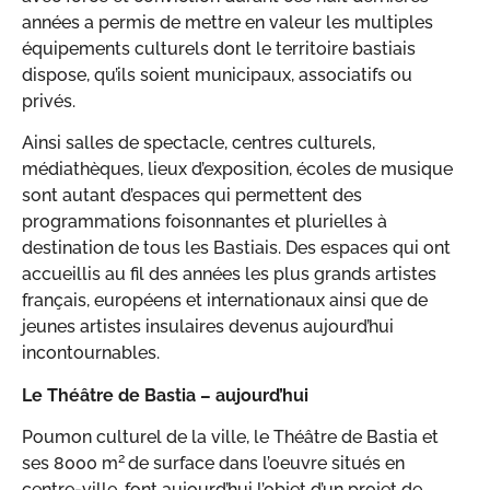
années a permis de mettre en valeur les multiples
équipements culturels dont le territoire bastiais
dispose, qu’ils soient municipaux, associatifs ou
privés.
Ainsi salles de spectacle, centres culturels,
médiathèques, lieux d’exposition, écoles de musique
sont autant d’espaces qui permettent des
programmations foisonnantes et plurielles à
destination de tous les Bastiais. Des espaces qui ont
accueillis au fil des années les plus grands artistes
français, européens et internationaux ainsi que de
jeunes artistes insulaires devenus aujourd’hui
incontournables.
Le Théâtre de Bastia – aujourd’hui
Poumon culturel de la ville, le Théâtre de Bastia et
2
ses 8000 m
de surface dans l’oeuvre situés en
centre-ville, font aujourd’hui l’objet d’un projet de